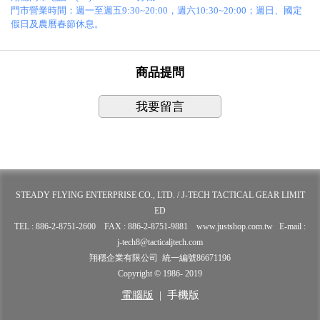
門市營業時間：週一至週五9:30~20:00，週六10:30~20:00；週日、國定
假日及農曆春節休息。
商品提問
我要留言
STEADY FLYING ENTERPRISE CO., LTD. / J-TECH TACTICAL GEAR LIMIT
ED
TEL : 886-2-8751-2600 FAX : 886-2-8751-9881 www.justshop.com.tw E-mail :
j-tech8@tacticaljtech.com
翔穩企業有限公司 統一編號86671196
Copyright © 1986- 2019
電腦版
|
手機版