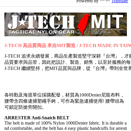
Powered by
Translate
J-TECH 高品質商品 來自MIT製造 / J-TECH MADE IN TAI
J-TECH 追求永續發展，商品生產製造堅守深耕『台灣』
品質要求與品管，因此把設計、製造、銷售，以至於服務的每
J-TECH 繼續堅持，把MIT品質與品牌，從『台灣』帶到全
各特勤及海巡單位採購配發，材質為1000Denier尼龍布料，
腰帶含四條逮捕塑繩手銬，可作為緊急逮捕使用! 腰帶頭為
可鎖定防搶旁開扣。
ARRESTER Anti-Snatch BELT
The belt is made of 100% Nylon 1000Denier fabric. It is durable a
nd comfortable, and the belt has 4 easy plastic handcuffs for arresti