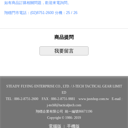
如有商品訂購相關問題，歡迎來電詢問。
翔穩門市電話：(02)8751-2600 分機：25 / 26
商品提問
我要留言
STEADY FLYING ENTERPRISE CO., LTD. / J-TECH TACTICAL GEAR LIMIT
ED
TEL : 886-2-8751-2600 FAX : 886-2-8751-9881 www.justshop.com.tw E-mail :
j-tech8@tacticaljtech.com
翔穩企業有限公司 統一編號86671196
Copyright © 1986- 2019
電腦版
|
手機版