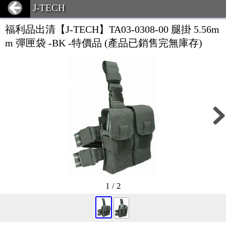
J-TECH
福利品出清【J-TECH】TA03-0308-00 腿掛 5.56m
m 彈匣袋 -BK -特價品 (產品已銷售完無庫存)
1 / 2