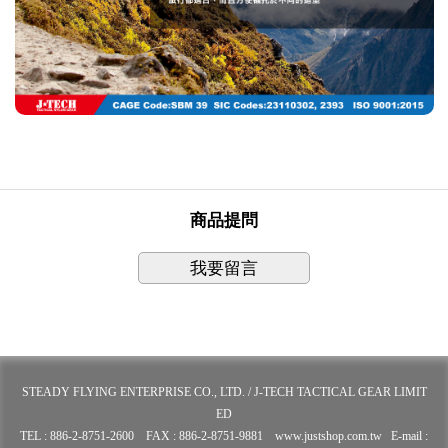
商品提問
我要留言
STEADY FLYING ENTERPRISE CO., LTD. / J-TECH TACTICAL GEAR LIMIT
ED
TEL : 886-2-8751-2600 FAX : 886-2-8751-9881 www.justshop.com.tw E-mail :