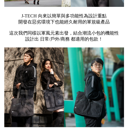
J-TECH 向來以簡單與多功能性為設計重點
開發在惡劣環境下也能經久耐用的軍規級產品
這次我們同樣以軍風元素出發，結合潮流小包的機能性
設計出 日常/戶外/商務 都適用的包款！