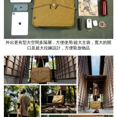
外出更有型大空間多隔層，方便使用/超大主袋，寬大的開
口及超大拉鍊設計，方便取放物品