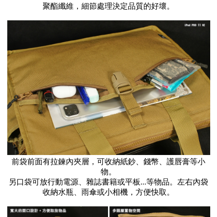
聚酯纖維，細節處理決定品質的好壞。
前袋前面有拉鍊內夾層，可收納紙鈔、錢幣、護唇膏等小
物。
另口袋可放行動電源、雜誌書籍或平板...等物品。左右內袋
收納水瓶、雨傘或小相機，方便快取。