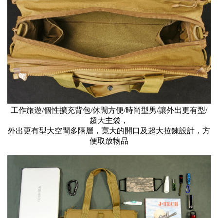
工作旅遊/個性擴充背包/休閒方便/時尚型男/讓外出更有型/
超大主袋，
外出更有型大空間多隔層，寬大的開口及超大拉鍊設計，方
便取放物品