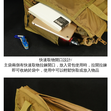
快速取物開口設計/
主袋兩側有快速取物拉鍊開口，放入背包使用時，拉開拉鍊
即可收納於袋中，使用中可以輕鬆快取或放入物品