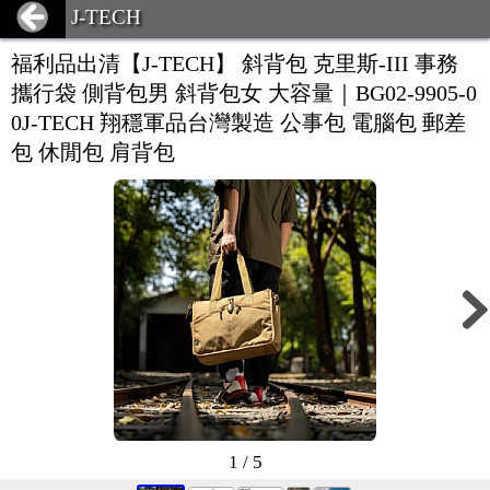
J-TECH
福利品出清【J-TECH】 斜背包 克里斯-III 事務
攜行袋 側背包男 斜背包女 大容量｜BG02-9905-0
0J-TECH 翔穩軍品台灣製造 公事包 電腦包 郵差
包 休閒包 肩背包
1 / 5