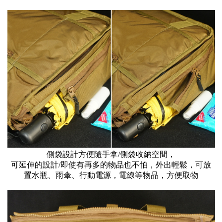
側袋設計方便隨手拿/側袋收納空間，
可延伸的設計/即使有再多的物品也不怕，外出輕鬆，可放
置水瓶、雨傘、行動電源，電線等物品，方便取物