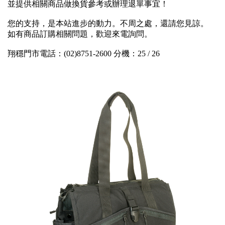
並提供相關商品做換貨參考或辦理退單事宜！
您的支持，是本站進步的動力。不周之處，還請您見諒。
如有商品訂購相關問題，歡迎來電詢問。
翔穩門市電話：(02)8751-2600 分機：25 / 26