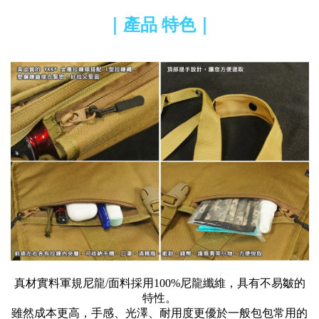
｜產品 特色｜
真材實料軍規尼龍/面料採用100%尼龍纖維，具有不易皺的
特性。
雖然成本更高，手感、光澤、耐用度更優於一般包包常用的