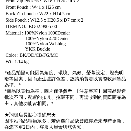
‧Front Zip Pockets : W18 x H20 cm x 2
‧Front Pouch : W41 x H25 cm
‧Back Zip Pouch : W22 x H14.5 cm
‧Side Pouch : W12.5 x H20.5 x D7 cm x 2
‧ITEM NO.: BG02-9905-00
‧Material : 100%Nylon 1000Denier
100%Nylon 420Denier
100%Nylon Webbing
YKK Buckle
‧Color : BK/OD/CB/FG/MC
‧Wt : 1.14 kg
*產品拍攝可能因為角度、環境、氣候、螢幕設定、燈光明
暗等因素，因而產生些許色差，故請消費者以實際收到貨品
為準。*
*商品以實物為準，圖片僅供參考 【注意事項】因商品製造
批次不同，配置的扣具、拉環不同，再請收到的實際商品為
主，其他功能皆相同。*
★翔穩店長貼心提醒您★
因本站商品種類眾多，若偶遇商品缺貨或停產未即時更新，
在您下單2日內，客服人員會與您告知，