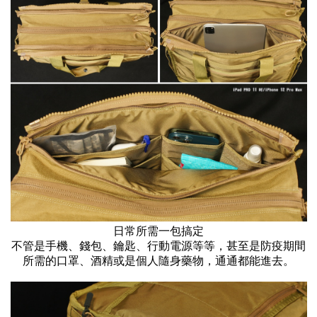
日常所需一包搞定
不管是手機、錢包、鑰匙、行動電源等等，甚至是防疫期間
所需的口罩、酒精或是個人隨身藥物，通通都能進去。