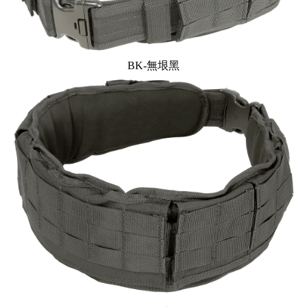
BK-無垠黑