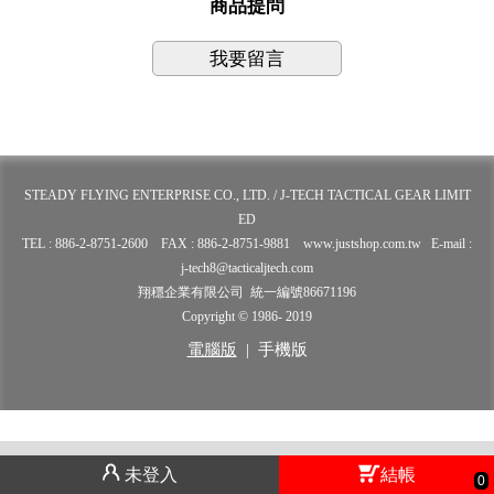
商品提問
我要留言
STEADY FLYING ENTERPRISE CO., LTD. / J-TECH TACTICAL GEAR LIMIT
ED
TEL : 886-2-8751-2600 FAX : 886-2-8751-9881 www.justshop.com.tw E-mail :
j-tech8@tacticaljtech.com
翔穩企業有限公司 統一編號86671196
Copyright © 1986- 2019
電腦版
|
手機版
未登入
結帳
0