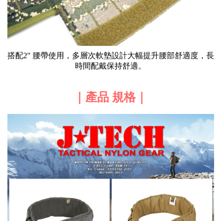
搭配2" 腰帶使用，多層次軟墊設計大幅提升腰部舒適度，長
時間配戴保持舒適。
｜產品 規格｜