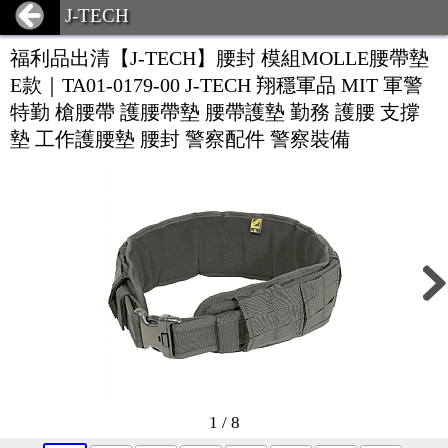
J-TECH
福利品出清【J-TECH】腰封 模組MOLLE腰帶墊
E款｜TA01-0179-00 J-TECH 翔穩軍品 MIT 軍警
特勤 槍腰帶 護腰帶墊 腰帶護墊 勤務 護腰 支撐
墊 工作護腰墊 腰封 警察配件 警察裝備
1 / 8