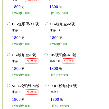
1800
1800
元
元
1
件
6.0折=1080
1
件
6.0折=1080
BK-無垠黑-XL號
CB-琥珀金-M號
庫存
：
2
庫存
：
4
1800
1800
元
元
1
件
6.0折=1080
1
件
6.0折=1080
CB-琥珀金-L號
CB-琥珀金-XL號
庫存
：
0
*已售完
庫存
：
0
*已售完
1800
1800
元
元
1
件
6.0折=1080
1
件
6.0折=1080
SOD-松珀綠-M號
SOD-松珀綠-L號
庫存
：
0
*已售完
庫存
：
1
1800
1800
元
元
1
件
6.0折=1080
1
件
6.0折=1080