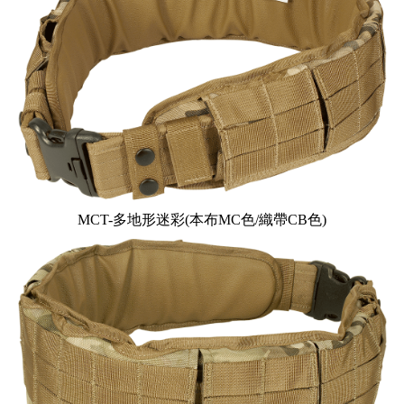
MCT-多地形迷彩(
本布MC色/織帶CB色
)