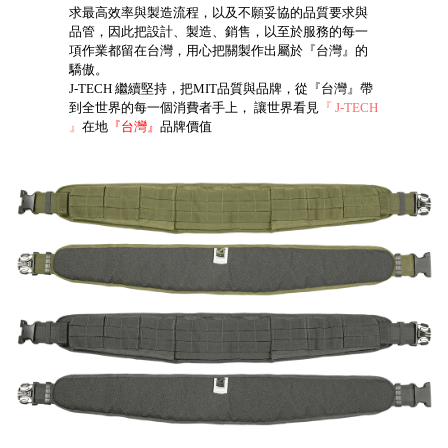
求最高效率與製造流程，以及不願妥協的品質要求與
品管，因此把設計、製造、銷售，以至於服務的每一
項作業都留在台灣，用心把關製作出屬於『台灣』的
驕傲。
J-TECH 繼續堅持，把MIT品質與品牌，從『台灣』帶
到全世界的每一個消費者手上， 讓世界看見
『 J-TECH
』
在地
『台灣』
品牌價值