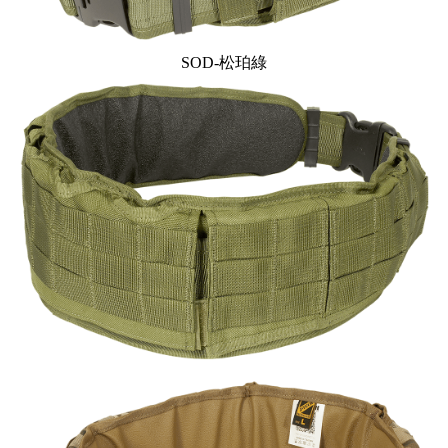
SOD-松珀綠