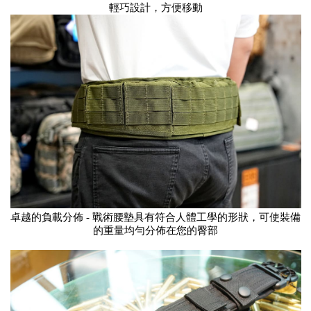
輕巧設計，方便移動
卓越的負載分佈 - 戰術腰墊具有符合人體工學的形狀，可使裝備
的重量均勻分佈在您的臀部