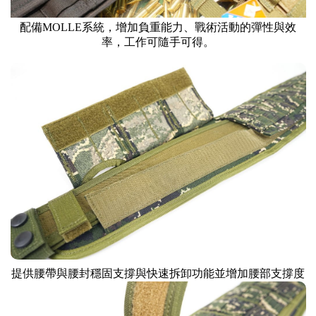
配備MOLLE系統，增加負重能力、戰術活動的彈性與效
率，工作可隨手可得。
提供腰帶與腰封穩固支撐與快速拆卸功能並增加腰部支撐度