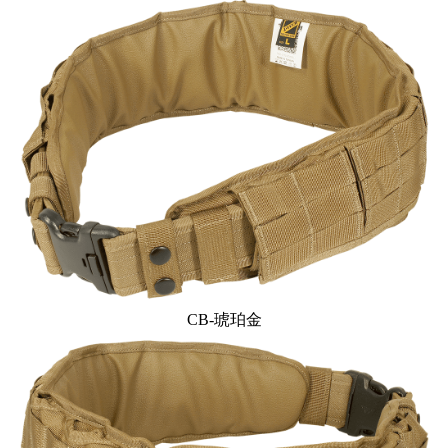
CB-琥珀金