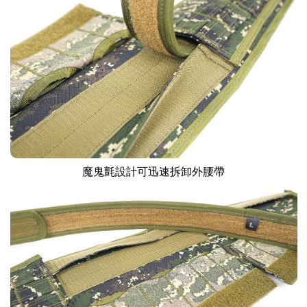
魔鬼氈設計可迅速拆卸外腰帶