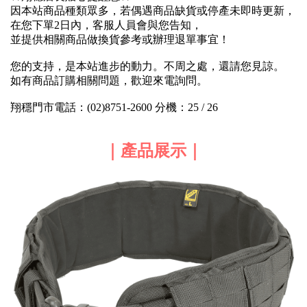
因本站商品種類眾多，若偶遇商品缺貨或停產未即時更新，
在您下單2日內，客服人員會與您告知，
並提供相關商品做換貨參考或辦理退單事宜！
您的支持，是本站進步的動力。不周之處，還請您見諒。
如有商品訂購相關問題，歡迎來電詢問。
翔穩門市電話：(02)8751-2600 分機：25 / 26
｜產品展示｜