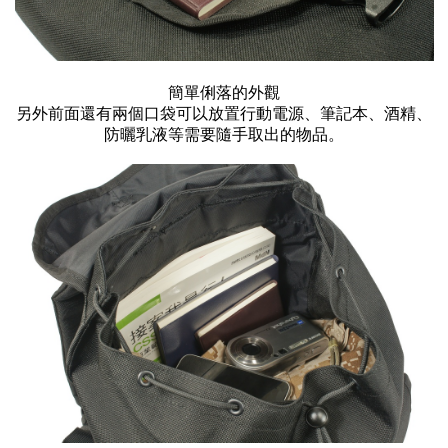
簡單俐落的外觀
另外前面還有兩個口袋可以放置行動電源、筆記本、酒精、
防曬乳液等需要隨手取出的物品。