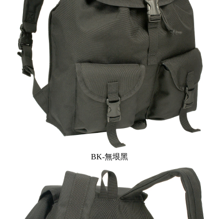
BK-無垠黑