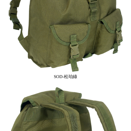
SOD-松珀綠