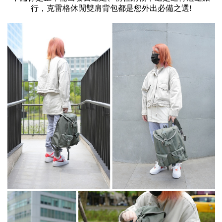
行，克雷格休閒雙肩背包都是您外出必備之選!