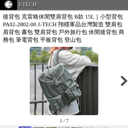
J-TECH
後背包 克雷格休閒雙肩背包 B款 15L｜小型背包
PA02-2802-00 J-TECH 翔穩軍品台灣製造 雙肩包
肩背包 書包 雙肩背包 戶外旅行包 休閒後背包 商
務包 筆電背包 平板背包 登山包
1 / 7