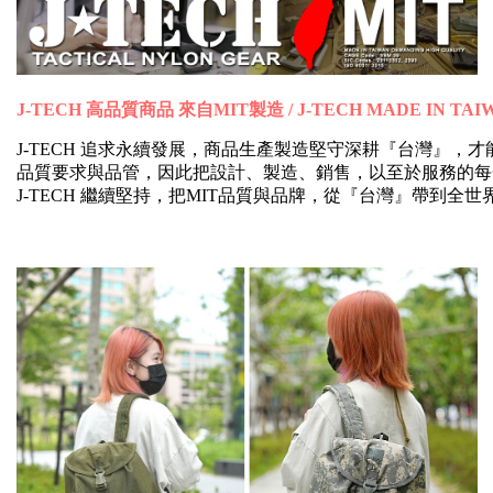
J-TECH 高品質商品 來自MIT製造 / J-TECH MADE IN TAI
J-TECH 追求永續發展，商品生產製造堅守深耕『台灣』
品質要求與品管，因此把設計、製造、銷售，以至於服務的每
J-TECH 繼續堅持，把MIT品質與品牌，從『台灣』帶到全