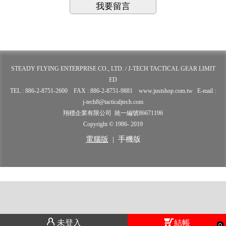
我要留言
STEADY FLYING ENTERPRISE CO., LTD. / J-TECH TACTICAL GEAR LIMIT
ED
TEL : 886-2-8751-2600 FAX : 886-2-8751-9881 www.justshop.com.tw E-mail :
j-tech8@tacticaljtech.com
翔穩企業有限公司 統一編號86671196
Copyright © 1986- 2019
電腦版
|
手機版
未登入
結帳
0