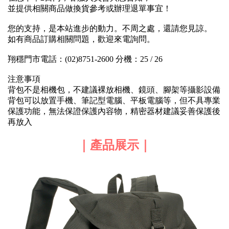
並提供相關商品做換貨參考或辦理退單事宜！
您的支持，是本站進步的動力。不周之處，還請您見諒。
如有商品訂購相關問題，歡迎來電詢問。
翔穩門市電話：(02)8751-2600 分機：25 / 26
注意事項
背包不是相機包，不建議裸放相機、鏡頭、腳架等攝影設備
背包可以放置手機、筆記型電腦、平板電腦等，但不具專業
保護功能，無法保證保護內容物，精密器材建議妥善保護後
再放入
｜產品展示｜