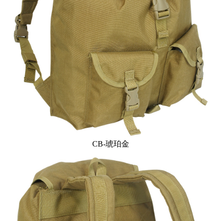
CB-琥珀金