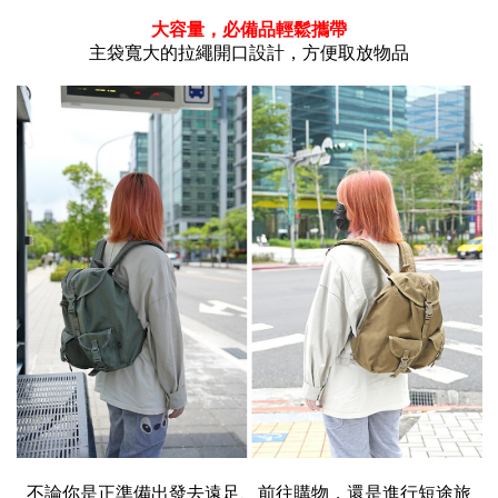
大容量，必備品輕鬆攜帶
主袋寬大的拉繩開口設計，方便取放物品
不論你是正準備出發去遠足、前往購物，還是進行短途旅