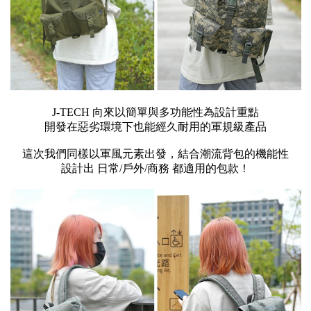
J-TECH 向來以簡單與多功能性為設計重點
開發在惡劣環境下也能經久耐用的軍規級產品
這次我們同樣以軍風元素出發，結合潮流背包的機能性
設計出 日常/戶外/商務 都適用的包款！