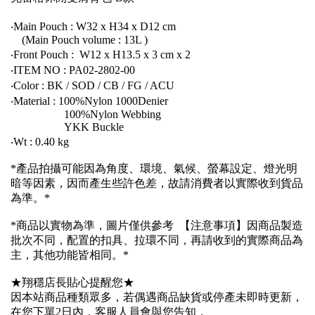
‧Main Pouch : W32 x H34 x D12 cm
(Main Pouch volume : 13L )
‧Front Pouch : W12 x H13.5 x 3 cm x 2
‧ITEM NO : PA02-2802-00
‧Color : BK / SOD / CB / FG / ACU
‧Material : 100%Nylon 1000Denier
100%Nylon Webbing
YKK Buckle
‧Wt : 0.40 kg
*產品拍攝可能因為角度、環境、氣候、螢幕設定、燈光明
暗等因素，因而產生些許色差，故請消費者以實際收到貨品
為準。*
*商品以實物為準，圖片僅供參考 【注意事項】因商品製造
批次不同，配置的扣具、拉環不同，再請收到的實際商品為
主，其他功能皆相同。*
★翔穩店長貼心提醒您★
因本站商品種類眾多，若偶遇商品缺貨或停產未即時更新，
在您下單2日內，客服人員會與您告知，