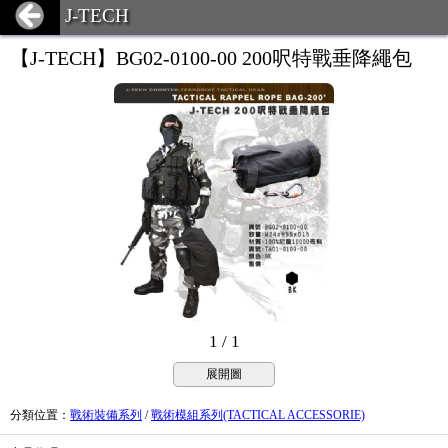
J-TECH
【J-TECH】BG02-0100-00 200呎特戰垂降繩包
1 / 1
展開圖
分類位置
：
戰術裝備系列
/
戰術模組系列(TACTICAL ACCESSORIE)