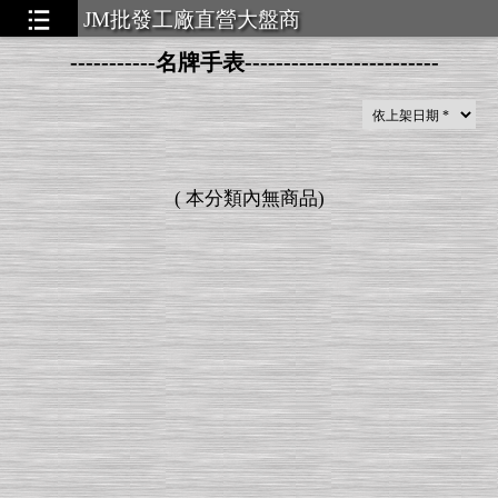
JM批發工廠直營大盤商
-----------名牌手表-------------------------
▃▃▃▃▃
(
本分類內無商品
)