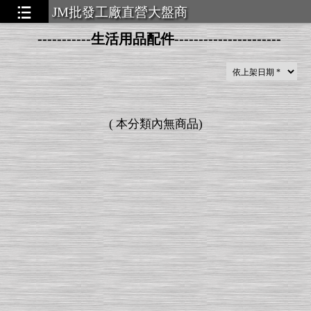
JM批發工廠直營大盤商
-----------生活用品配件----------------------
▃▃▃▃▃
(
本分類內無商品
)