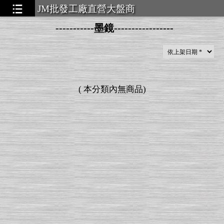
JM批發工廠直營大盤商
-----------墨鏡-----------------
▃▃▃▃▃
(
本分類內無商品
)