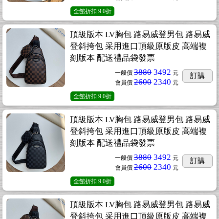
全館折扣
9.0折
頂級版本 LV胸包 路易威登男包 路易威
登斜挎包 采用進口頂級原版皮 高端複
刻版本 配送禮品袋發票
3880
3492
一般價
元
訂購
2600
2340
會員價
元
全館折扣
9.0折
頂級版本 LV胸包 路易威登男包 路易威
登斜挎包 采用進口頂級原版皮 高端複
刻版本 配送禮品袋發票
3880
3492
一般價
元
訂購
2600
2340
會員價
元
全館折扣
9.0折
頂級版本 LV胸包 路易威登男包 路易威
登斜挎包 采用進口頂級原版皮 高端複