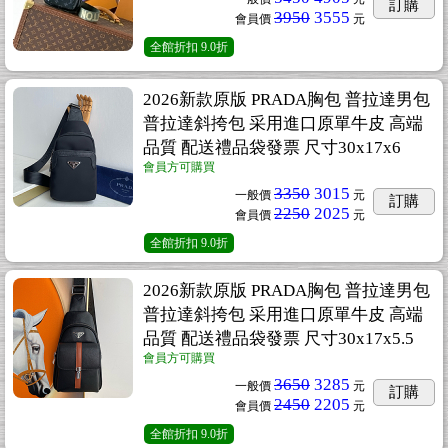
訂購
3950
3555
會員價
元
全館折扣
9.0折
2026新款原版 PRADA胸包 普拉達男包
普拉達斜挎包 采用進口原單牛皮 高端
品質 配送禮品袋發票 尺寸30x17x6
會員方可購買
3350
3015
一般價
元
訂購
2250
2025
會員價
元
全館折扣
9.0折
2026新款原版 PRADA胸包 普拉達男包
普拉達斜挎包 采用進口原單牛皮 高端
品質 配送禮品袋發票 尺寸30x17x5.5
會員方可購買
3650
3285
一般價
元
訂購
2450
2205
會員價
元
全館折扣
9.0折