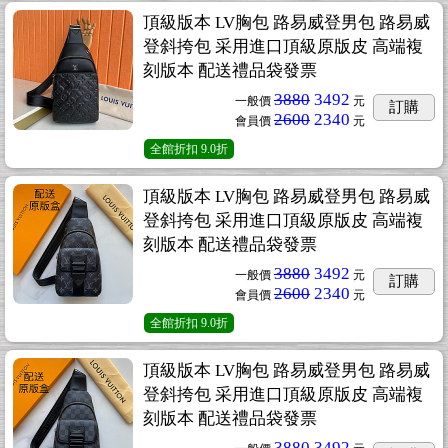
頂級版本 LV胸包 路易威登男包 路易威
登斜挎包 采用進口頂級原版皮 高端複
刻版本 配送禮品袋發票
3880
3492
一般價
元
訂購
2600
2340
會員價
元
全館折扣
9.0折
頂級版本 LV胸包 路易威登男包 路易威
登斜挎包 采用進口頂級原版皮 高端複
刻版本 配送禮品袋發票
3880
3492
一般價
元
訂購
2600
2340
會員價
元
全館折扣
9.0折
頂級版本 LV胸包 路易威登男包 路易威
登斜挎包 采用進口頂級原版皮 高端複
刻版本 配送禮品袋發票
3880
3492