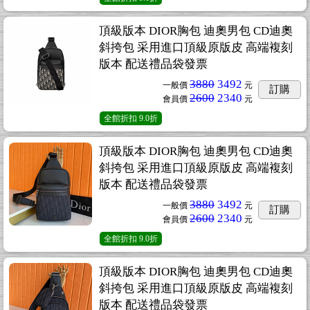
頂級版本 DIOR胸包 迪奧男包 CD迪奧
斜挎包 采用進口頂級原版皮 高端複刻
版本 配送禮品袋發票
3880
3492
一般價
元
訂購
2600
2340
會員價
元
全館折扣
9.0折
頂級版本 DIOR胸包 迪奧男包 CD迪奧
斜挎包 采用進口頂級原版皮 高端複刻
版本 配送禮品袋發票
3880
3492
一般價
元
訂購
2600
2340
會員價
元
全館折扣
9.0折
頂級版本 DIOR胸包 迪奧男包 CD迪奧
斜挎包 采用進口頂級原版皮 高端複刻
版本 配送禮品袋發票