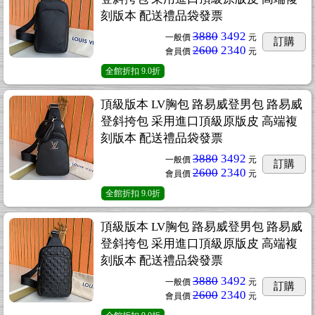
刻版本 配送禮品袋發票
3880
3492
一般價
元
訂購
2600
2340
會員價
元
全館折扣
9.0折
頂級版本 LV胸包 路易威登男包 路易威
登斜挎包 采用進口頂級原版皮 高端複
刻版本 配送禮品袋發票
3880
3492
一般價
元
訂購
2600
2340
會員價
元
全館折扣
9.0折
頂級版本 LV胸包 路易威登男包 路易威
登斜挎包 采用進口頂級原版皮 高端複
刻版本 配送禮品袋發票
3880
3492
一般價
元
訂購
2600
2340
會員價
元