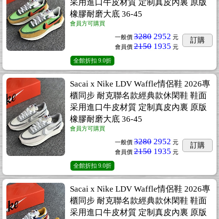
采用進口牛皮材質 定制真皮內裏 原版
橡膠耐磨大底 36-45
會員方可購買
3280
2952
一般價
元
訂購
2150
1935
會員價
元
全館折扣
9.0折
Sacai x Nike LDV Waffle情侶鞋 2026專
櫃同步 耐克聯名款經典款休閑鞋 鞋面
采用進口牛皮材質 定制真皮內裏 原版
橡膠耐磨大底 36-45
會員方可購買
3280
2952
一般價
元
訂購
2150
1935
會員價
元
全館折扣
9.0折
Sacai x Nike LDV Waffle情侶鞋 2026專
櫃同步 耐克聯名款經典款休閑鞋 鞋面
采用進口牛皮材質 定制真皮內裏 原版