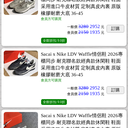
采用進口牛皮材質 定制真皮內裏 原版
橡膠耐磨大底 36-45
會員方可購買
3280
2952
一般價
元
訂購
2150
1935
會員價
元
全館折扣
9.0折
Sacai x Nike LDV Waffle情侶鞋 2026專
櫃同步 耐克聯名款經典款休閑鞋 鞋面
采用進口牛皮材質 定制真皮內裏 原版
橡膠耐磨大底 36-45
會員方可購買
3280
2952
一般價
元
訂購
2150
1935
會員價
元
全館折扣
9.0折
Sacai x Nike LDV Waffle情侶鞋 2026專
櫃同步 耐克聯名款經典款休閑鞋 鞋面