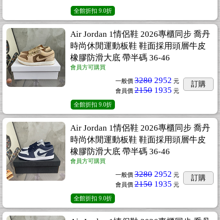
全館折扣
9.0折
Air Jordan 1情侶鞋 2026專櫃同步 喬丹
時尚休閒運動板鞋 鞋面採用頭層牛皮
橡膠防滑大底 帶半碼 36-46
會員方可購買
3280
2952
一般價
元
訂購
2150
1935
會員價
元
全館折扣
9.0折
Air Jordan 1情侶鞋 2026專櫃同步 喬丹
時尚休閒運動板鞋 鞋面採用頭層牛皮
橡膠防滑大底 帶半碼 36-46
會員方可購買
3280
2952
一般價
元
訂購
2150
1935
會員價
元
全館折扣
9.0折