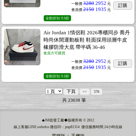
3280
2952
一般價
元
訂購
2150
1935
會員價
元
全館折扣
9.0折
Air Jordan 1情侶鞋 2026專櫃同步 喬丹
時尚休閒運動板鞋 鞋面採用頭層牛皮
橡膠防滑大底 帶半碼 36-46
會員方可購買
3280
2952
一般價
元
訂購
2150
1935
會員價
元
全館折扣
9.0折
下頁
>>
576
共
23038
筆
◆JM批發工廠◆版權所有 © 2012
線上客服LINE:sofeelco 微信ID：jmp81314 微信服務時間:24小時在線