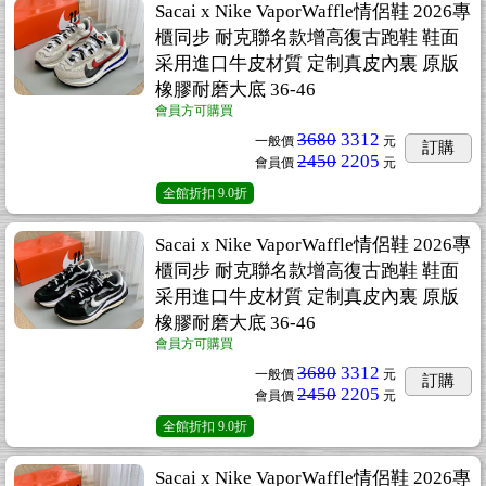
Sacai x Nike VaporWaffle情侶鞋 2026專
櫃同步 耐克聯名款增高復古跑鞋 鞋面
采用進口牛皮材質 定制真皮內裏 原版
橡膠耐磨大底 36-46
會員方可購買
3680
3312
一般價
元
訂購
2450
2205
會員價
元
全館折扣
9.0折
Sacai x Nike VaporWaffle情侶鞋 2026專
櫃同步 耐克聯名款增高復古跑鞋 鞋面
采用進口牛皮材質 定制真皮內裏 原版
橡膠耐磨大底 36-46
會員方可購買
3680
3312
一般價
元
訂購
2450
2205
會員價
元
全館折扣
9.0折
Sacai x Nike VaporWaffle情侶鞋 2026專