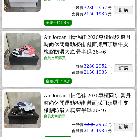
3280
2952
一般價
元
訂購
2150
1935
會員價
元
全館折扣
9.0折
Air Jordan 1情侶鞋 2026專櫃同步 喬丹
時尚休閒運動板鞋 鞋面採用頭層牛皮
橡膠防滑大底 帶半碼 36-46
會員方可購買
3280
2952
一般價
元
訂購
2150
1935
會員價
元
全館折扣
9.0折
Air Jordan 1情侶鞋 2026專櫃同步 喬丹
時尚休閒運動板鞋 鞋面採用頭層牛皮
橡膠防滑大底 帶半碼 36-46
會員方可購買
3280
2952
一般價
元
訂購
2150
1935
會員價
元