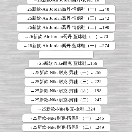
→26新款-Air Jordan喬丹-女鞋...10
→26新款-Air Jordan喬丹-情侶鞋（一）...248
→26新款-Air Jordan喬丹-情侶鞋（三）...242
→26新款-Air Jordan喬丹-情侶鞋（二）...190
→26新款-Air Jordan喬丹-藍球鞋（二）...70
→26新款-Air Jordan喬丹-藍球鞋（一）...274
-----------------------------
→25新款-Nike耐克-藍球鞋...156
→25新款-Nike耐克-男鞋（一）...259
→25新款-Nike耐克-男鞋（三）...222
→25新款-Nike耐克-男鞋（四）...198
→25新款-Nike耐克-男鞋（二）...247
→25新款-Nike耐克-女鞋...324
→25新款-Nike耐克-情侶鞋（一）...246
→25新款-Nike耐克-情侶鞋（二）...249