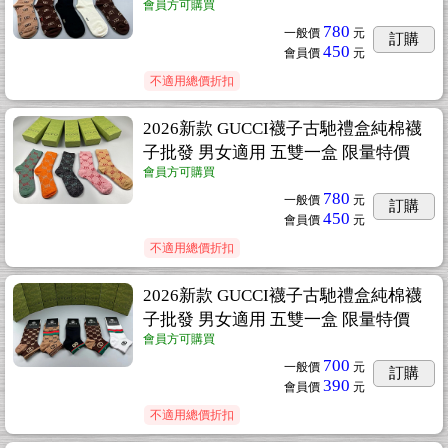
會員方可購買
780
一般價
元
訂購
450
會員價
元
不適用總價折扣
2026新款 GUCCI襪子古馳禮盒純棉襪
子批發 男女適用 五雙一盒 限量特價
會員方可購買
780
一般價
元
訂購
450
會員價
元
不適用總價折扣
2026新款 GUCCI襪子古馳禮盒純棉襪
子批發 男女適用 五雙一盒 限量特價
會員方可購買
700
一般價
元
訂購
390
會員價
元
不適用總價折扣