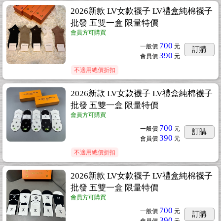
2026新款 LV女款襪子 LV禮盒純棉襪子
批發 五雙一盒 限量特價
會員方可購買
700
一般價
元
訂購
390
會員價
元
不適用總價折扣
2026新款 LV女款襪子 LV禮盒純棉襪子
批發 五雙一盒 限量特價
會員方可購買
700
一般價
元
訂購
390
會員價
元
不適用總價折扣
2026新款 LV女款襪子 LV禮盒純棉襪子
批發 五雙一盒 限量特價
會員方可購買
700
一般價
元
訂購
390