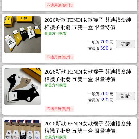
不適用總價折扣
2026新款 FENDI女款襪子 芬迪禮盒純
棉襪子批發 五雙一盒 限量特價
會員方可購買
700
一般價
元
訂購
390
會員價
元
不適用總價折扣
2026新款 FENDI女款襪子 芬迪禮盒純
棉襪子批發 五雙一盒 限量特價
會員方可購買
700
一般價
元
訂購
390
會員價
元
不適用總價折扣
2026新款 FENDI女款襪子 芬迪禮盒純
棉襪子批發 五雙一盒 限量特價
會員方可購買