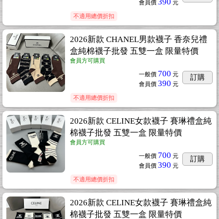
390
會員價
元
不適用總價折扣
2026新款 CHANEL男款襪子 香奈兒禮
盒純棉襪子批發 五雙一盒 限量特價
會員方可購買
700
一般價
元
訂購
390
會員價
元
不適用總價折扣
2026新款 CELINE女款襪子 賽琳禮盒純
棉襪子批發 五雙一盒 限量特價
會員方可購買
700
一般價
元
訂購
390
會員價
元
不適用總價折扣
2026新款 CELINE女款襪子 賽琳禮盒純
棉襪子批發 五雙一盒 限量特價