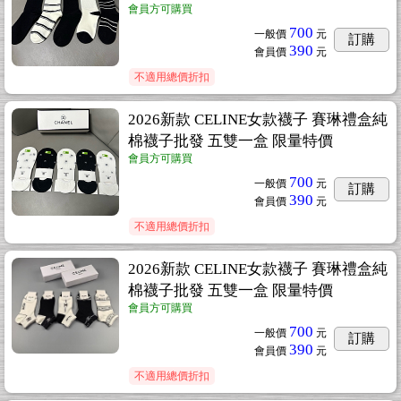
會員方可購買
700
一般價
元
訂購
390
會員價
元
不適用總價折扣
2026新款 CELINE女款襪子 賽琳禮盒純
棉襪子批發 五雙一盒 限量特價
會員方可購買
700
一般價
元
訂購
390
會員價
元
不適用總價折扣
2026新款 CELINE女款襪子 賽琳禮盒純
棉襪子批發 五雙一盒 限量特價
會員方可購買
700
一般價
元
訂購
390
會員價
元
不適用總價折扣