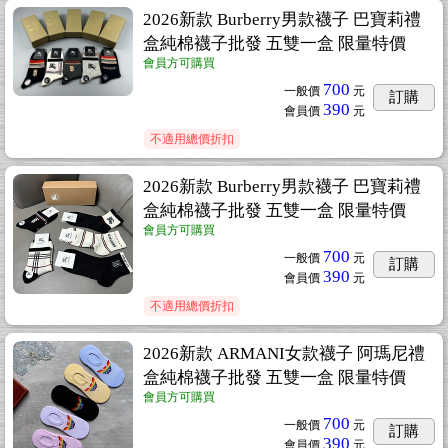
2026新款 Burberry男款襪子 巴寶莉禮
盒純棉襪子批發 五雙一盒 限量特價
會員方可購買
700
一般價
元
訂購
390
會員價
元
不適用總價折扣
2026新款 Burberry男款襪子 巴寶莉禮
盒純棉襪子批發 五雙一盒 限量特價
會員方可購買
700
一般價
元
訂購
390
會員價
元
不適用總價折扣
2026新款 ARMANI女款襪子 阿瑪尼禮
盒純棉襪子批發 五雙一盒 限量特價
會員方可購買
700
一般價
元
訂購
390
會員價
元