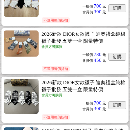
700
一般價
元
訂購
390
會員價
元
不適用總價折扣
2026新款 DIOR女款襪子 迪奧禮盒純棉
襪子批發 五雙一盒 限量特價
會員方可購買
780
一般價
元
訂購
450
會員價
元
不適用總價折扣
2026新款 DIOR女款襪子 迪奧禮盒純棉
襪子批發 五雙一盒 限量特價
會員方可購買
700
一般價
元
訂購
390
會員價
元
不適用總價折扣