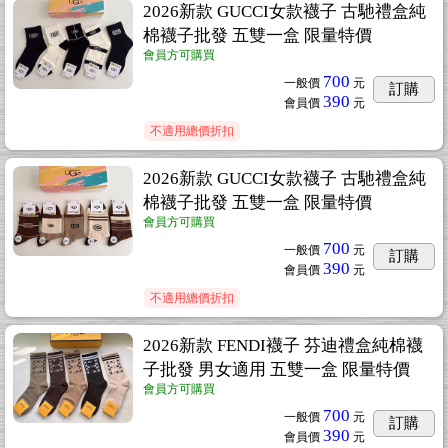
2026新款 GUCCI女款襪子 古馳禮盒純
棉襪子批發 五雙一盒 限量特價
會員方可購買
700
一般價
元
訂購
390
會員價
元
不適用總價折扣
2026新款 GUCCI女款襪子 古馳禮盒純
棉襪子批發 五雙一盒 限量特價
會員方可購買
700
一般價
元
訂購
390
會員價
元
不適用總價折扣
2026新款 FENDI襪子 芬迪禮盒純棉襪
子批發 男女適用 五雙一盒 限量特價
會員方可購買
700
一般價
元
訂購
390
會員價
元