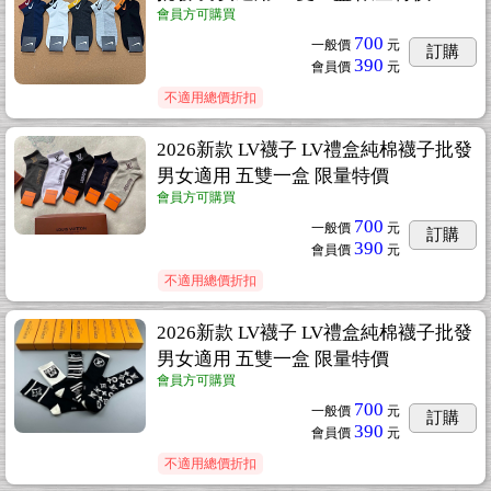
會員方可購買
700
一般價
元
訂購
390
會員價
元
不適用總價折扣
2026新款 LV襪子 LV禮盒純棉襪子批發
男女適用 五雙一盒 限量特價
會員方可購買
700
一般價
元
訂購
390
會員價
元
不適用總價折扣
2026新款 LV襪子 LV禮盒純棉襪子批發
男女適用 五雙一盒 限量特價
會員方可購買
700
一般價
元
訂購
390
會員價
元
不適用總價折扣