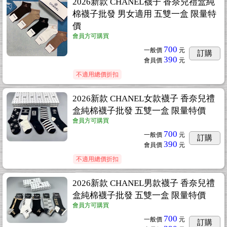
2026新款 CHANEL襪子 香奈兒禮盒純
棉襪子批發 男女適用 五雙一盒 限量特
價
會員方可購買
700
一般價
元
訂購
390
會員價
元
不適用總價折扣
2026新款 CHANEL女款襪子 香奈兒禮
盒純棉襪子批發 五雙一盒 限量特價
會員方可購買
700
一般價
元
訂購
390
會員價
元
不適用總價折扣
2026新款 CHANEL男款襪子 香奈兒禮
盒純棉襪子批發 五雙一盒 限量特價
會員方可購買
700
一般價
元
訂購