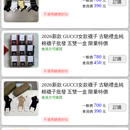
一般價
元
訂購
390
會員價
元
不適用總價折扣
2026新款 GUCCI女款襪子 古馳禮盒純
棉襪子批發 五雙一盒 限量特價
會員方可購買
780
一般價
元
訂購
450
會員價
元
不適用總價折扣
2026新款 GUCCI女款襪子 古馳禮盒純
棉襪子批發 五雙一盒 限量特價
會員方可購買
700
一般價
元
訂購
390
會員價
元
不適用總價折扣