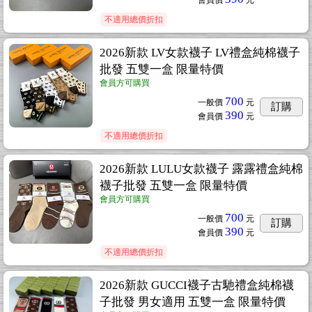
會員價
元
不適用總價折扣
2026新款 LV女款襪子 LV禮盒純棉襪子
批發 五雙一盒 限量特價
會員方可購買
700
一般價
元
訂購
390
會員價
元
不適用總價折扣
2026新款 LULU女款襪子 露露禮盒純棉
襪子批發 五雙一盒 限量特價
會員方可購買
700
一般價
元
訂購
390
會員價
元
不適用總價折扣
2026新款 GUCCI襪子古馳禮盒純棉襪
子批發 男女適用 五雙一盒 限量特價