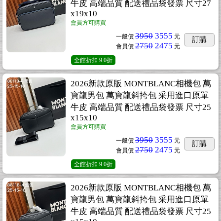
牛皮 高端品質 配送禮品袋發票 尺寸27
x19x10
會員方可購買
3950
3555
一般價
元
訂購
2750
2475
會員價
元
全館折扣
9.0折
2026新款原版 MONTBLANC相機包 萬
寶龍男包 萬寶龍斜挎包 采用進口原單
牛皮 高端品質 配送禮品袋發票 尺寸25
x15x10
會員方可購買
3950
3555
一般價
元
訂購
2750
2475
會員價
元
全館折扣
9.0折
2026新款原版 MONTBLANC相機包 萬
寶龍男包 萬寶龍斜挎包 采用進口原單
牛皮 高端品質 配送禮品袋發票 尺寸25