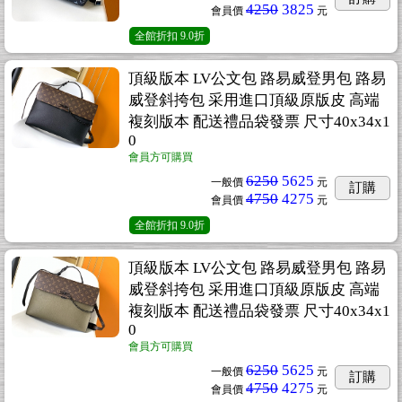
4250
3825
會員價
元
全館折扣
9.0折
頂級版本 LV公文包 路易威登男包 路易
威登斜挎包 采用進口頂級原版皮 高端
複刻版本 配送禮品袋發票 尺寸40x34x1
0
會員方可購買
6250
5625
一般價
元
訂購
4750
4275
會員價
元
全館折扣
9.0折
頂級版本 LV公文包 路易威登男包 路易
威登斜挎包 采用進口頂級原版皮 高端
複刻版本 配送禮品袋發票 尺寸40x34x1
0
會員方可購買
6250
5625
一般價
元
訂購
4750
4275
會員價
元