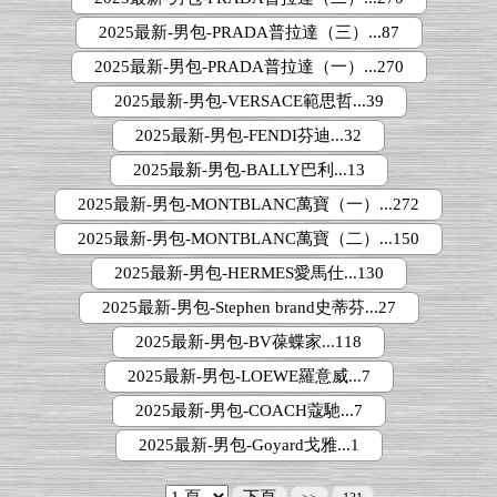
2025最新-男包-PRADA普拉達（三）...87
2025最新-男包-PRADA普拉達（一）...270
2025最新-男包-VERSACE範思哲...39
2025最新-男包-FENDI芬迪...32
2025最新-男包-BALLY巴利...13
2025最新-男包-MONTBLANC萬寶（一）...272
2025最新-男包-MONTBLANC萬寶（二）...150
2025最新-男包-HERMES愛馬仕...130
2025最新-男包-Stephen brand史蒂芬...27
2025最新-男包-BV葆蝶家...118
2025最新-男包-LOEWE羅意威...7
2025最新-男包-COACH蔻馳...7
2025最新-男包-Goyard戈雅...1