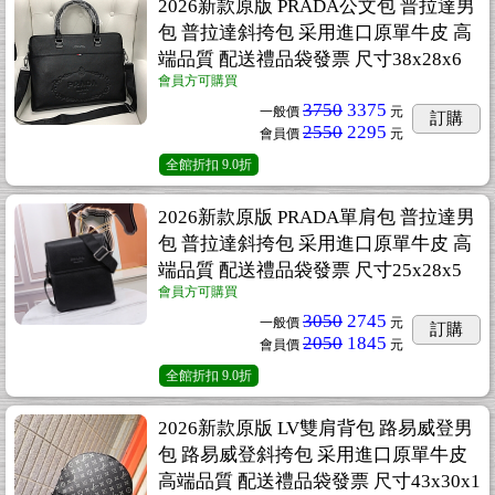
2026新款原版 PRADA公文包 普拉達男
包 普拉達斜挎包 采用進口原單牛皮 高
端品質 配送禮品袋發票 尺寸38x28x6
會員方可購買
3750
3375
一般價
元
訂購
2550
2295
會員價
元
全館折扣
9.0折
2026新款原版 PRADA單肩包 普拉達男
包 普拉達斜挎包 采用進口原單牛皮 高
端品質 配送禮品袋發票 尺寸25x28x5
會員方可購買
3050
2745
一般價
元
訂購
2050
1845
會員價
元
全館折扣
9.0折
2026新款原版 LV雙肩背包 路易威登男
包 路易威登斜挎包 采用進口原單牛皮
高端品質 配送禮品袋發票 尺寸43x30x1