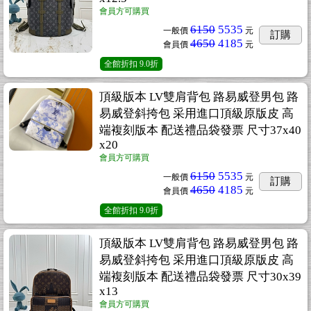
會員方可購買
6150
5535
一般價
元
訂購
4650
4185
會員價
元
全館折扣
9.0折
頂級版本 LV雙肩背包 路易威登男包 路
易威登斜挎包 采用進口頂級原版皮 高
端複刻版本 配送禮品袋發票 尺寸37x40
x20
會員方可購買
6150
5535
一般價
元
訂購
4650
4185
會員價
元
全館折扣
9.0折
頂級版本 LV雙肩背包 路易威登男包 路
易威登斜挎包 采用進口頂級原版皮 高
端複刻版本 配送禮品袋發票 尺寸30x39
x13
會員方可購買