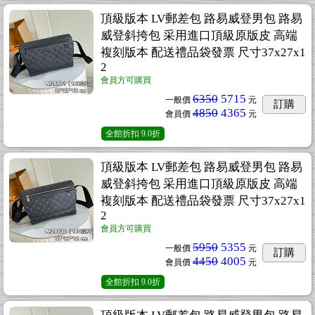
頂級版本 LV郵差包 路易威登男包 路易
威登斜挎包 采用進口頂級原版皮 高端
複刻版本 配送禮品袋發票 尺寸37x27x1
2
會員方可購買
6350
5715
一般價
元
訂購
4850
4365
會員價
元
全館折扣
9.0折
頂級版本 LV郵差包 路易威登男包 路易
威登斜挎包 采用進口頂級原版皮 高端
複刻版本 配送禮品袋發票 尺寸37x27x1
2
會員方可購買
5950
5355
一般價
元
訂購
4450
4005
會員價
元
全館折扣
9.0折