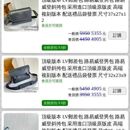
頂級版本 LV郵差包 路易威登男包 路易
威登斜挎包 采用進口頂級原版皮 高端
複刻版本 配送禮品袋發票 尺寸37x27x1
2
會員方可購買
5950
5355
一般價
元
訂購
4450
4005
會員價
元
全館折扣
9.0折
頂級版本 LV郵差包 路易威登男包 路易
威登斜挎包 采用進口頂級原版皮 高端
複刻版本 配送禮品袋發票 尺寸32x23x9
會員方可購買
5450
4905
一般價
元
訂購
3950
3555
會員價
元
全館折扣
9.0折
頂級版本 LV郵差包 路易威登男包 路易
威登斜挎包 采用進口頂級原版皮 高端