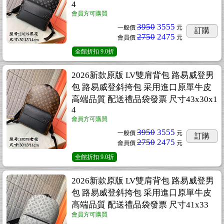
4
會員方可購買
3950
3555
一般價
元
訂購
2750
2475
會員價
元
全館折扣
9.0折
2026新款原版 LV雙肩背包 路易威登男
包 路易威登斜挎包 采用進口原單牛皮
高端品質 配送禮品袋發票 尺寸43x30x1
4
會員方可購買
3950
3555
一般價
元
訂購
2750
2475
會員價
元
全館折扣
9.0折
2026新款原版 LV雙肩背包 路易威登男
包 路易威登斜挎包 采用進口原單牛皮
高端品質 配送禮品袋發票 尺寸41x33
會員方可購買