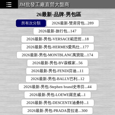
JM批發工廠直營大盤商
26最新-品牌-男包區
所有次分類
2026最新-雙肩背包...289
▃▃▃▃▃
2026最新-旅行包...147
2026最新-男包-VERSACE範思哲...18
2026最新-男包-HERMES愛馬仕...177
2026最新-男包-MONTBLANC萬寶龍...174
2026最新-男包-BV葆蝶家...56
2026最新-男包-FENDI芬迪...11
2026最新-男包-BALLY巴利...12
2026最新-男包-Stephen brand史蒂芬...44
2026最新-男包-LOEWE羅意威...1
2026最新-男包-DESCENTE迪桑特...1
2026最新-男包-PRADA普拉達...300