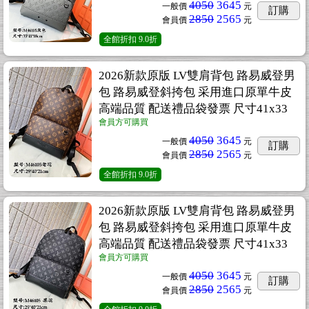
4050
3645
一般價
元
訂購
2850
2565
會員價
元
全館折扣
9.0折
2026新款原版 LV雙肩背包 路易威登男
包 路易威登斜挎包 采用進口原單牛皮
高端品質 配送禮品袋發票 尺寸41x33
會員方可購買
4050
3645
一般價
元
訂購
2850
2565
會員價
元
全館折扣
9.0折
2026新款原版 LV雙肩背包 路易威登男
包 路易威登斜挎包 采用進口原單牛皮
高端品質 配送禮品袋發票 尺寸41x33
會員方可購買
4050
3645
一般價
元
訂購
2850
2565
會員價
元