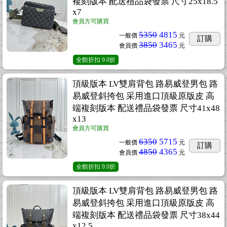
複刻版本 配送禮品袋發票 尺寸25x18.5
x7
會員方可購買
5350
4815
一般價
元
訂購
3850
3465
會員價
元
全館折扣
9.0折
頂級版本 LV雙肩背包 路易威登男包 路
易威登斜挎包 采用進口頂級原版皮 高
端複刻版本 配送禮品袋發票 尺寸41x48
x13
會員方可購買
6350
5715
一般價
元
訂購
4850
4365
會員價
元
全館折扣
9.0折
頂級版本 LV雙肩背包 路易威登男包 路
易威登斜挎包 采用進口頂級原版皮 高
端複刻版本 配送禮品袋發票 尺寸38x44
x12.5