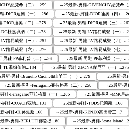
NCHY紀梵希（二）...259
→25最新-男鞋-GIVENCHY紀梵希（三
鞋-DIOR迪奧（一）...286
→25最新-男鞋-DIOR迪奧（四）...2
-DIOR迪奧（二）...278
→25最新-男鞋-DIOR迪奧（三）...26
-DG杜嘉班納（二）...78
→25最新-男鞋-LV路易威登（一）...2
LV路易威登（三）...257
→25最新-男鞋-LV路易威登（四）...2
LV路易威登（六）...276
→25最新-男鞋-LV路易威登（七）...2
-男鞋-PP菲利普（二）...36
→25最新-男鞋-PP菲利普（一）...2
-TB湯姆佈朗...184
→25最新-男鞋-ZEGNA傑尼亞（一）...27
最新-男鞋-Brunello Cucinelli山羊王（一）...279
→25最新-男鞋-B
→25最新-男鞋-Ferragamo菲拉格幕（二）...258
→25最新-男鞋
男鞋-Ferragamo菲拉格幕（一）...286
→25最新-男鞋-MM6馬吉拉
-男鞋-COACH蔻馳...101
→25最新-男鞋-TODS托德斯...168
新-男鞋-CL路鉑延...60
→25最新-男鞋-KENZO高田賢三...7
最新-男鞋-BERLUTI佈魯提...86
→25最新-男鞋-Stone Island...