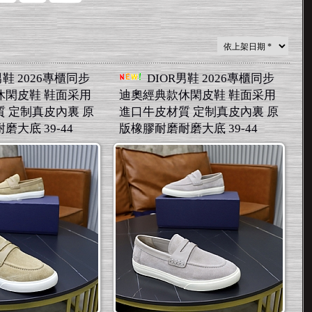
男鞋 2026專櫃同步
DIOR男鞋 2026專櫃同步
休閑皮鞋 鞋面采用
迪奧經典款休閑皮鞋 鞋面采用
 定制真皮內裏 原
進口牛皮材質 定制真皮內裏 原
大底 39-44
版橡膠耐磨耐磨大底 39-44