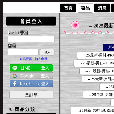
→2025最
Email / 手機
密碼
所
登入
→25最新-男鞋-PR
忘記密碼
加入會員
→25最新-男鞋-HER
→25最新-男鞋-H
→25最新-男鞋-
→25
查訂單
→25最新-男鞋-
→25最新-男鞋-BURBE