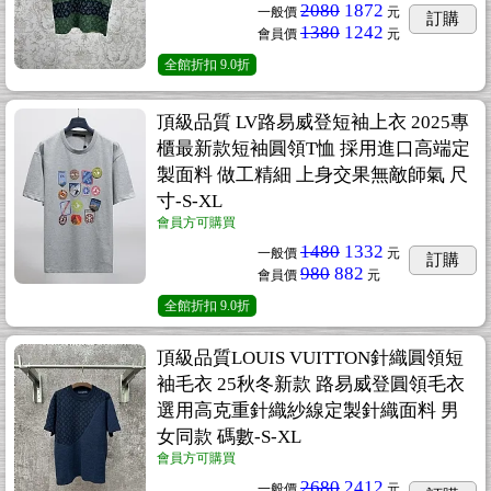
2080
1872
一般價
元
訂購
1380
1242
會員價
元
全館折扣
9.0折
頂級品質 LV路易威登短袖上衣 2025專
櫃最新款短袖圓領T恤 採用進口高端定
製面料 做工精細 上身交果無敵師氣 尺
寸-S-XL
會員方可購買
1480
1332
一般價
元
訂購
980
882
會員價
元
全館折扣
9.0折
頂級品質LOUIS VUITTON針織圓領短
袖毛衣 25秋冬新款 路易威登圓領毛衣
選用高克重針織紗線定製針織面料 男
女同款 碼數-S-XL
會員方可購買
2680
2412
一般價
元