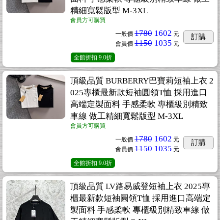
精細寬鬆版型 M-3XL
會員方可購買
1780
1602
一般價
元
訂購
1150
1035
會員價
元
全館折扣
9.0折
頂級品質 BURBERRY巴寶莉短袖上衣 2
025專櫃最新款短袖圓領T恤 採用進口
高端定製面料 手感柔軟 專櫃級別精致
車線 做工精細寬鬆版型 M-3XL
會員方可購買
1780
1602
一般價
元
訂購
1150
1035
會員價
元
全館折扣
9.0折
頂級品質 LV路易威登短袖上衣 2025專
櫃最新款短袖圓領T恤 採用進口高端定
製面料 手感柔軟 專櫃級別精致車線 做