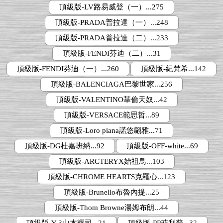
頂級版-LV路易威登（一）...275
頂級版-PRADA普拉達（一）...248
頂級版-PRADA普拉達（二）...233
頂級版-FENDI芬迪（二）...31
頂級版-FENDI芬迪（一）...260
頂級版-紀梵希...142
頂級版-BALENCIAGA巴黎世家...256
頂級版-VALENTINO華倫天奴...42
頂級版-VERSACE範思哲...89
頂級版-Loro piana諾悠翩雅...71
頂級版-DG杜嘉班納...92
頂級版-OFF-white...69
頂級版-ARCTERYX始祖鳥...103
頂級版-CHROME HEARTS克羅心...123
頂級版-Brunello布魯內提...25
頂級版-Thom Browne湯姆布朗...44