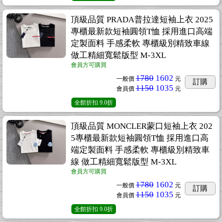
頂級品質 PRADA普拉達短袖上衣 2025
專櫃最新款短袖圓領T恤 採用進口高端
定製面料 手感柔軟 專櫃級別精致車線
做工精細寬鬆版型 M-3XL
會員方可購買
1780
1602
一般價
元
訂購
1150
1035
會員價
元
全館折扣
9.0折
頂級品質 MONCLER蒙口短袖上衣 202
5專櫃最新款短袖圓領T恤 採用進口高
端定製面料 手感柔軟 專櫃級別精致車
線 做工精細寬鬆版型 M-3XL
會員方可購買
1780
1602
一般價
元
訂購
1150
1035
會員價
元
全館折扣
9.0折