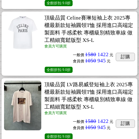
全館折扣
9.0折
頂級品質 Celine賽琳短袖上衣 2025專
櫃最新款短袖圓領T恤 採用進口高端定
製面料 手感柔軟 專櫃級別精致車線 做
工精細寬鬆版型 XS-L
會員方可購買
1580
1422
一般價
元
訂購
1050
945
會員價
元
全館折扣
9.0折
頂級品質 LV路易威登短袖上衣 2025專
櫃最新款短袖圓領T恤 採用進口高端定
製面料 手感柔軟 專櫃級別精致車線 做
工精細寬鬆版型 XS-L
會員方可購買
1580
1422
一般價
元
訂購
1050
945
會員價
元
全館折扣
9.0折