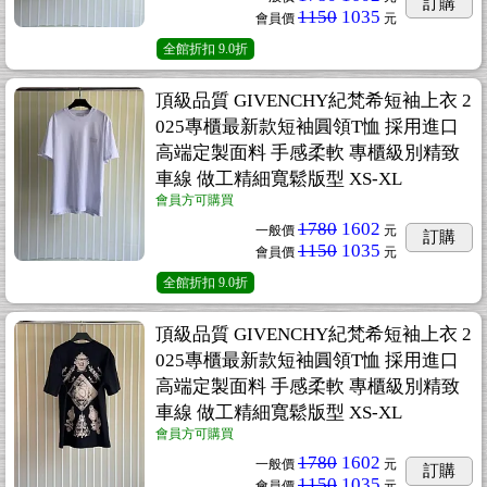
訂購
1150
1035
會員價
元
全館折扣
9.0折
頂級品質 GIVENCHY紀梵希短袖上衣 2
025專櫃最新款短袖圓領T恤 採用進口
高端定製面料 手感柔軟 專櫃級別精致
車線 做工精細寬鬆版型 XS-XL
會員方可購買
1780
1602
一般價
元
訂購
1150
1035
會員價
元
全館折扣
9.0折
頂級品質 GIVENCHY紀梵希短袖上衣 2
025專櫃最新款短袖圓領T恤 採用進口
高端定製面料 手感柔軟 專櫃級別精致
車線 做工精細寬鬆版型 XS-XL
會員方可購買
1780
1602
一般價
元
訂購
1150
1035
會員價
元