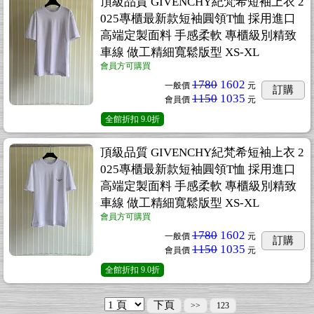
頂級品質 GIVENCHY紀梵希短袖上衣 2
025專櫃最新款短袖圓領T恤 採用進口
高端定製面料 手感柔軟 專櫃級別精致
車線 做工精細寬鬆版型 XS-XL
會員方可購買
1780
1602
一般價
元
訂購
1150
1035
會員價
元
全館折扣
9.0折
頂級品質 GIVENCHY紀梵希短袖上衣 2
025專櫃最新款短袖圓領T恤 採用進口
高端定製面料 手感柔軟 專櫃級別精致
車線 做工精細寬鬆版型 XS-XL
會員方可購買
1780
1602
一般價
元
訂購
1150
1035
會員價
元
全館折扣
9.0折
下頁
>>
123