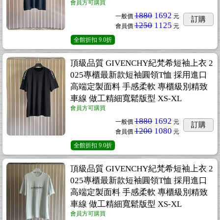
會員方可購買
1880
1692
一般價
元
訂購
1250
1125
會員價
元
全館折扣
9.0折
頂級品質 GIVENCHY紀梵希短袖上衣 2
025專櫃最新款短袖圓領T恤 採用進口
高端定製面料 手感柔軟 專櫃級別精致
車線 做工精細寬鬆版型 XS-XL
會員方可購買
1880
1692
一般價
元
訂購
1200
1080
會員價
元
全館折扣
9.0折
頂級品質 GIVENCHY紀梵希短袖上衣 2
025專櫃最新款短袖圓領T恤 採用進口
高端定製面料 手感柔軟 專櫃級別精致
車線 做工精細寬鬆版型 XS-XL
會員方可購買