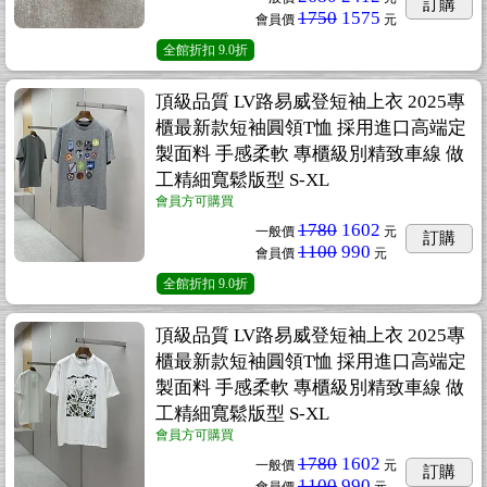
訂購
1750
1575
會員價
元
全館折扣
9.0折
頂級品質 LV路易威登短袖上衣 2025專
櫃最新款短袖圓領T恤 採用進口高端定
製面料 手感柔軟 專櫃級別精致車線 做
工精細寬鬆版型 S-XL
會員方可購買
1780
1602
一般價
元
訂購
1100
990
會員價
元
全館折扣
9.0折
頂級品質 LV路易威登短袖上衣 2025專
櫃最新款短袖圓領T恤 採用進口高端定
製面料 手感柔軟 專櫃級別精致車線 做
工精細寬鬆版型 S-XL
會員方可購買
1780
1602
一般價
元
訂購
1100
990