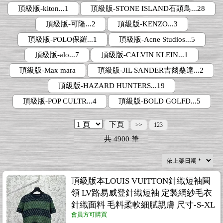
頂級版-kiton...1
頂級版-STONE ISLAND石頭鳥...28
頂級版-可隆...2
頂級版-KENZO...3
頂級版-POLO保羅...1
頂級版-Acne Studios...5
頂級版-alo...7
頂級版-CALVIN KLEIN...1
頂級版-Max mara
頂級版-JIL SANDER吉爾桑達...2
頂級版-HAZARD HUNTERS...19
頂級版-POP CULTR...4
頂級版-BOLD GOLFD...5
下頁
>>
123
共
4900
筆
頂級版本LOUIS VUITTON針織短袖圓
領 LV路易威登針織短袖 定製網紗毛衣
針織面料 毛料柔軟細膩親膚 尺寸-S-XL
會員方可購買