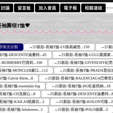
-長袖圓領T恤💗
所有次分類
→25新款-長袖T恤-LV路易威登...150
→25新
T恤-DESCENTE迪桑特...45
→25新款-長袖T恤-LULU露露家..
BURBERRY巴寶莉...106
→25新款-長袖T恤-GIVENCHY紀梵希.
袖T恤-MONCLER蒙口...112
→25新款-長袖T恤-PRADA普拉達.
Calvin Klein...8
→25新款-長袖T恤-BALENCIAGA巴黎世家.
-長袖T恤-essentials fog
→25新款-長袖T恤-DG杜嘉班納...18
長袖T恤-CH克羅心...8
→25新款-長袖T恤-DESCENTE迪桑特...8
長袖T恤-KAILAS凱樂石...2
→25新款-長袖T恤-KOLON可隆...2
款-長袖T恤-lululemon...1
→25新款-長袖T恤-POLO保羅...5