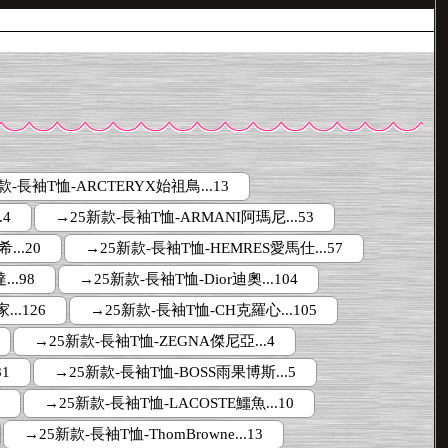
款-長袖T恤-ARCTERYX始祖鳥...13
.4
→25新款-長袖T恤-ARMANI阿瑪尼...53
..20
→25新款-長袖T恤-HEMRES愛馬仕...57
..98
→25新款-長袖T恤-Dior迪奧...104
..126
→25新款-長袖T恤-CH克羅心...105
→25新款-長袖T恤-ZEGNA傑尼亞...4
1
→25新款-長袖T恤-BOSS雨果博斯...5
→25新款-長袖T恤-LACOSTE鱷魚...10
→25新款-長袖T恤-ThomBrowne...13