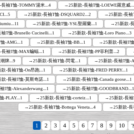
-長袖T恤-TOMMY湯米...4
→25新款-長袖T恤-LOEWE羅意威...
...5
→25新款-長袖T恤-DSQUARD2...2
→25新款-長袖T恤-
iu...11
→25新款-長袖T恤-YSL聖羅蘭...1
→25新款-長袖
恤-Brunello Cucinelli...1
→25新款-長袖T恤-Loro Piano...3
-AMG...1
→25新款-長袖T恤-BB...1
→25新款-長袖T恤-
-長袖T恤-MAX蝙蝠...1
→25新款-長袖T恤-PP菲利普...2
潮牌...9
→25新款-長袖T恤-閃電...1
→25新款-長袖T恤-A
款-長袖T恤-On昂跑...1
→25新款-長袖T恤-FRED PERRY...1
新款-長袖T恤-莫斯奇諾...1
→25新款-長袖T恤-Canada goose...1
恤-Alexanderwang...1
→25新款-長袖T恤-GOODBRAND...
PLAY...1
→25新款-長袖T恤-corteiz...1
→25新款-長袖T恤-
→25新款-長袖T恤-Bottega Veneta...4
→25新款-長袖
1
2
3
4
5
6
7
8
9
10