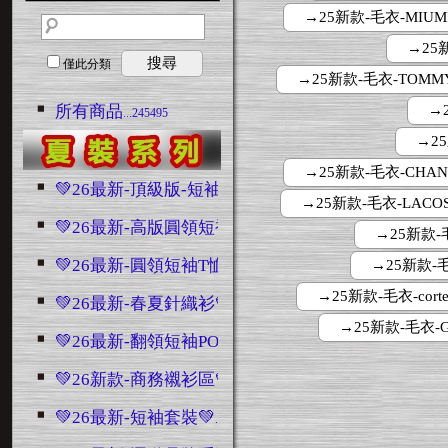
→25新款-毛衣-MIUMI
→25新
搜尋
僅此分類
→25新款-毛衣-TOMMY
所有商品
→
...245495
→25新
→25新款-毛衣-CHAN
💚26最新-頂級版-短袖💚
...4864
→25新款-毛衣-LACOS
💚26最新-高版圓領短袖💚
...7706
→25新款-毛
💚26最新-圓領短袖T恤💚
→25新款-毛衣
...5938
→25新款-毛衣-corteiz
💚26最新-春夏針織衫💚
...622
→25新款-毛衣-GC
💚26最新-翻領短袖POLO💚
...2448
💚26新款-商務襯衫區💚
...2691
💚26最新-短袖套裝💚
...3149