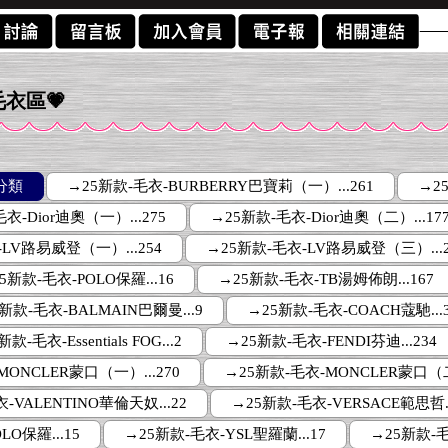
毛衣區💗
分類
→25新款-毛衣-BURBERRY巴寶莉（一）...261
→2
衣-Dior迪奧（一）...275
→25新款-毛衣-Dior迪奧（二）...17
LV路易威登（一）...254
→25新款-毛衣-LV路易威登（三）...2
5新款-毛衣-POLO保羅...16
→25新款-毛衣-TB湯姆佈朗...167
新款-毛衣-BALMAIN巴爾曼...9
→25新款-毛衣-COACH蔻馳...
款-毛衣-Essentials FOG...2
→25新款-毛衣-FENDI芬迪...234
MONCLER蒙口（一）...270
→25新款-毛衣-MONCLER蒙口（二）
-VALENTINO華倫天奴...22
→25新款-毛衣-VERSACE範思哲..
LO保羅...15
→25新款-毛衣-YSL聖羅蘭...17
→25新款-毛衣-