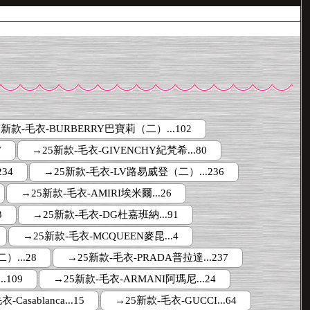
5新款-毛衣-BURBERRY巴寶莉（二）...102
7
→25新款-毛衣-GIVENCHY紀梵希...80
34
→25新款-毛衣-LV路易威登（二）...236
→25新款-毛衣-AMIRI埃米爾...26
3
→25新款-毛衣-DG杜嘉班納...91
→25新款-毛衣-MCQUEEN麥昆...4
...28
→25新款-毛衣-PRADA普拉達...237
.109
→25新款-毛衣-ARMANI阿瑪尼...24
Casablanca...15
→25新款-毛衣-GUCCI...64