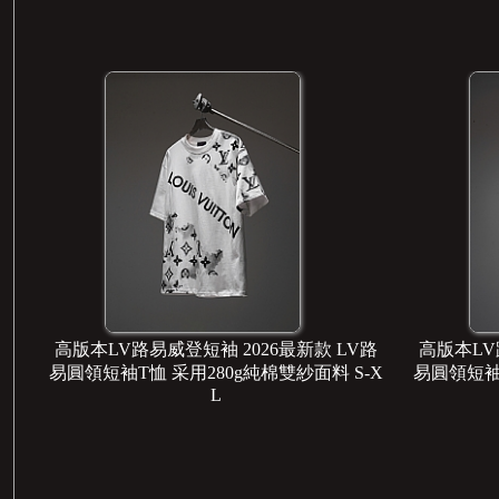
版本LV路易威登短袖 2026最新款 LV路
高版本LV路易威登短
圓領短袖T恤 采用280g純棉雙紗面料 S-X
易圓領短袖T恤 采用2
L