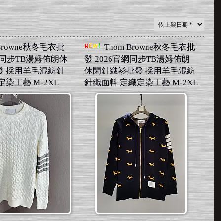
 Browne秋冬毛衣批
Thom Browne秋冬毛衣批
官網同步TB湯姆佈朗休
發 2026官網同步TB湯姆佈朗
發 採用羊毛混紡針
休閑針織衫批發 採用羊毛混紡
染工藝 M-2XL
針織面料 定織定染工藝 M-2XL