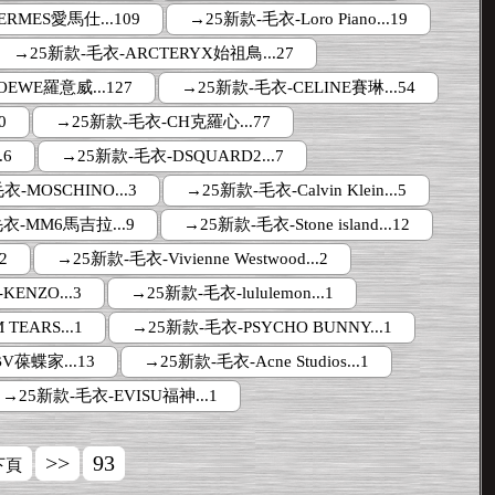
RMES愛馬仕...109
→25新款-毛衣-Loro Piano...19
→25新款-毛衣-ARCTERYX始祖鳥...27
EWE羅意威...127
→25新款-毛衣-CELINE賽琳...54
0
→25新款-毛衣-CH克羅心...77
.6
→25新款-毛衣-DSQUARD2...7
衣-MOSCHINO...3
→25新款-毛衣-Calvin Klein...5
衣-MM6馬吉拉...9
→25新款-毛衣-Stone island...12
2
→25新款-毛衣-Vivienne Westwood...2
ENZO...3
→25新款-毛衣-lululemon...1
TEARS...1
→25新款-毛衣-PSYCHO BUNNY...1
V葆蝶家...13
→25新款-毛衣-Acne Studios...1
→25新款-毛衣-EVISU福神...1
>>
93
下頁