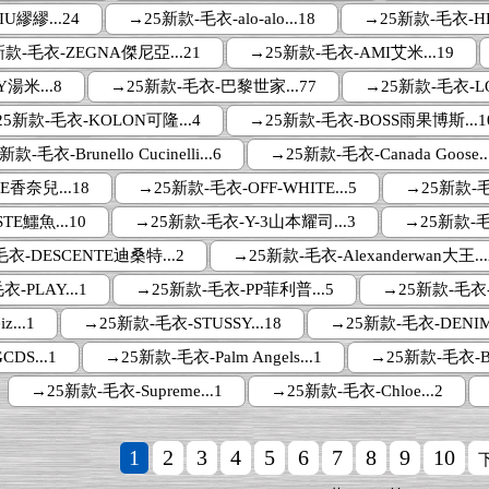
U繆繆...24
→25新款-毛衣-alo-alo...18
→25新款-毛衣-HE
款-毛衣-ZEGNA傑尼亞...21
→25新款-毛衣-AMI艾米...19
湯米...8
→25新款-毛衣-巴黎世家...77
→25新款-毛衣-LO
25新款-毛衣-KOLON可隆...4
→25新款-毛衣-BOSS雨果博斯...1
款-毛衣-Brunello Cucinelli...6
→25新款-毛衣-Canada Goose..
E香奈兒...18
→25新款-毛衣-OFF-WHITE...5
→25新款-毛
TE鱷魚...10
→25新款-毛衣-Y-3山本耀司...3
→25新款-毛
衣-DESCENTE迪桑特...2
→25新款-毛衣-Alexanderwan大王...
-PLAY...1
→25新款-毛衣-PP菲利普...5
→25新款-毛衣-K
...1
→25新款-毛衣-STUSSY...18
→25新款-毛衣-DENIM 
DS...1
→25新款-毛衣-Palm Angels...1
→25新款-毛衣-B
→25新款-毛衣-Supreme...1
→25新款-毛衣-Chloe...2
1
2
3
4
5
6
7
8
9
10