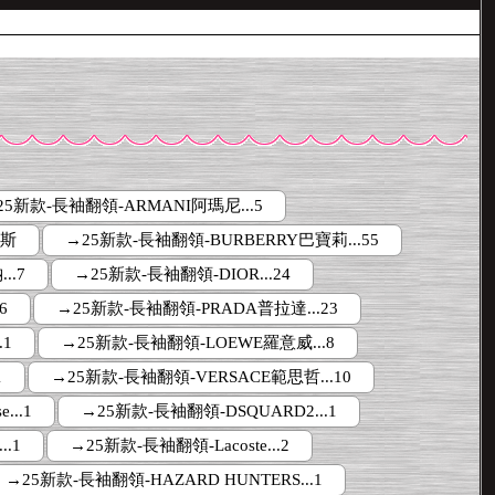
25新款-長袖翻領-ARMANI阿瑪尼...5
博斯
→25新款-長袖翻領-BURBERRY巴寶莉...55
..7
→25新款-長袖翻領-DIOR...24
6
→25新款-長袖翻領-PRADA普拉達...23
.1
→25新款-長袖翻領-LOEWE羅意威...8
1
→25新款-長袖翻領-VERSACE範思哲...10
...1
→25新款-長袖翻領-DSQUARD2...1
.1
→25新款-長袖翻領-Lacoste...2
→25新款-長袖翻領-HAZARD HUNTERS...1