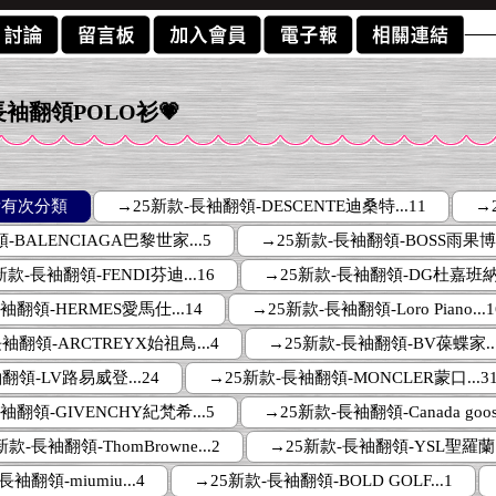
-長袖翻領POLO衫💗
所有次分類
→25新款-長袖翻領-DESCENTE迪桑特...11
→
BALENCIAGA巴黎世家...5
→25新款-長袖翻領-BOSS雨果
新款-長袖翻領-FENDI芬迪...16
→25新款-長袖翻領-DG杜嘉班納.
袖翻領-HERMES愛馬仕...14
→25新款-長袖翻領-Loro Piano...1
袖翻領-ARCTREYX始祖鳥...4
→25新款-長袖翻領-BV葆蝶家..
翻領-LV路易威登...24
→25新款-長袖翻領-MONCLER蒙口...3
袖翻領-GIVENCHY紀梵希...5
→25新款-長袖翻領-Canada goose
新款-長袖翻領-ThomBrowne...2
→25新款-長袖翻領-YSL聖羅蘭..
袖翻領-miumiu...4
→25新款-長袖翻領-BOLD GOLF...1