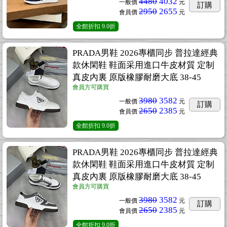
4480
4032
一般價
元
訂購
2950
2655
會員價
元
全館折扣
9.0折
PRADA男鞋 2026專櫃同步 普拉達經典
款休閑鞋 鞋面采用進口牛皮材質 定制
真皮內裏 原版橡膠耐磨大底 38-45
會員方可購買
3980
3582
一般價
元
訂購
2650
2385
會員價
元
全館折扣
9.0折
PRADA男鞋 2026專櫃同步 普拉達經典
款休閑鞋 鞋面采用進口牛皮材質 定制
真皮內裏 原版橡膠耐磨大底 38-45
會員方可購買
3980
3582
一般價
元
訂購
2650
2385
會員價
元
全館折扣
9.0折