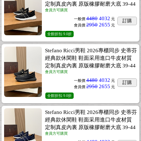
定制真皮內裏 原版橡膠耐磨大底 39-44
會員方可購買
4480
4032
一般價
元
訂購
2950
2655
會員價
元
全館折扣
9.0折
Stefano Ricci男鞋 2026專櫃同步 史蒂芬
經典款休閑鞋 鞋面采用進口牛皮材質
定制真皮內裏 原版橡膠耐磨大底 39-44
會員方可購買
4480
4032
一般價
元
訂購
2950
2655
會員價
元
全館折扣
9.0折
Stefano Ricci男鞋 2026專櫃同步 史蒂芬
經典款休閑鞋 鞋面采用進口牛皮材質
定制真皮內裏 原版橡膠耐磨大底 39-44
會員方可購買