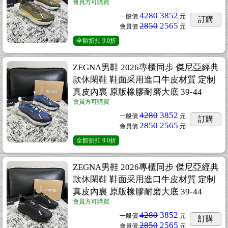
會員方可購買
4280
3852
一般價
元
訂購
2850
2565
會員價
元
全館折扣
9.0折
ZEGNA男鞋 2026專櫃同步 傑尼亞經典
款休閑鞋 鞋面采用進口牛皮材質 定制
真皮內裏 原版橡膠耐磨大底 39-44
會員方可購買
4280
3852
一般價
元
訂購
2850
2565
會員價
元
全館折扣
9.0折
ZEGNA男鞋 2026專櫃同步 傑尼亞經典
款休閑鞋 鞋面采用進口牛皮材質 定制
真皮內裏 原版橡膠耐磨大底 39-44
會員方可購買
4280
3852
一般價
元
訂購
2850
2565
會員價
元