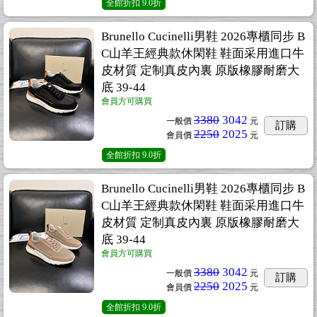
全館折扣
9.0折
Brunello Cucinelli男鞋 2026專櫃同步 B
C山羊王經典款休閑鞋 鞋面采用進口牛
皮材質 定制真皮內裏 原版橡膠耐磨大
底 39-44
會員方可購買
3380
3042
一般價
元
訂購
2250
2025
會員價
元
全館折扣
9.0折
Brunello Cucinelli男鞋 2026專櫃同步 B
C山羊王經典款休閑鞋 鞋面采用進口牛
皮材質 定制真皮內裏 原版橡膠耐磨大
底 39-44
會員方可購買
3380
3042
一般價
元
訂購
2250
2025
會員價
元
全館折扣
9.0折