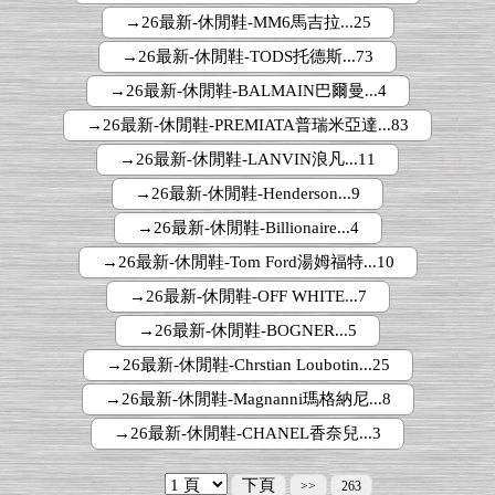
→26最新-休閒鞋-MM6馬吉拉...25
→26最新-休閒鞋-TODS托德斯...73
→26最新-休閒鞋-BALMAIN巴爾曼...4
→26最新-休閒鞋-PREMIATA普瑞米亞達...83
→26最新-休閒鞋-LANVIN浪凡...11
→26最新-休閒鞋-Henderson...9
→26最新-休閒鞋-Billionaire...4
→26最新-休閒鞋-Tom Ford湯姆福特...10
→26最新-休閒鞋-OFF WHITE...7
→26最新-休閒鞋-BOGNER...5
→26最新-休閒鞋-Chrstian Loubotin...25
→26最新-休閒鞋-Magnanni瑪格納尼...8
→26最新-休閒鞋-CHANEL香奈兒...3
下頁
>>
263