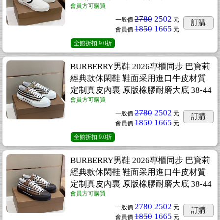
會員方可購買
2780
2502
一般價
元
訂購
1850
1665
會員價
元
全館折扣
9.0折
BURBERRY男鞋 2026專櫃同步 巴寶莉
經典款休閑鞋 鞋面采用進口牛皮材質
定制真皮內裏 原版橡膠耐磨大底 38-44
會員方可購買
2780
2502
一般價
元
訂購
1850
1665
會員價
元
全館折扣
9.0折
BURBERRY男鞋 2026專櫃同步 巴寶莉
經典款休閑鞋 鞋面采用進口牛皮材質
定制真皮內裏 原版橡膠耐磨大底 38-44
會員方可購買
2780
2502
一般價
元
訂購
1850
1665
會員價
元