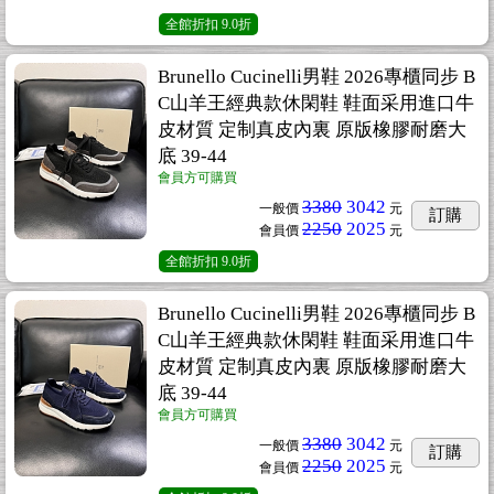
全館折扣
9.0折
Brunello Cucinelli男鞋 2026專櫃同步 B
C山羊王經典款休閑鞋 鞋面采用進口牛
皮材質 定制真皮內裏 原版橡膠耐磨大
底 39-44
會員方可購買
3380
3042
一般價
元
訂購
2250
2025
會員價
元
全館折扣
9.0折
Brunello Cucinelli男鞋 2026專櫃同步 B
C山羊王經典款休閑鞋 鞋面采用進口牛
皮材質 定制真皮內裏 原版橡膠耐磨大
底 39-44
會員方可購買
3380
3042
一般價
元
訂購
2250
2025
會員價
元