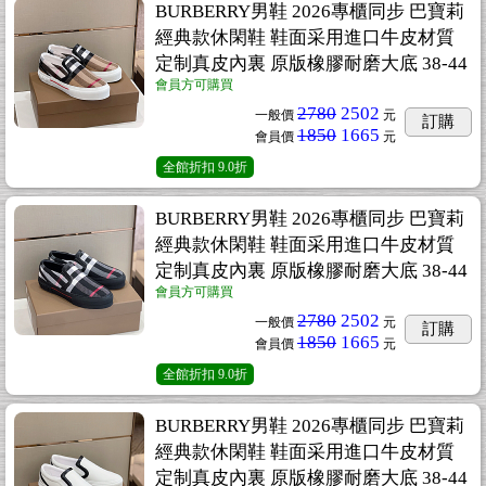
BURBERRY男鞋 2026專櫃同步 巴寶莉
經典款休閑鞋 鞋面采用進口牛皮材質
定制真皮內裏 原版橡膠耐磨大底 38-44
會員方可購買
2780
2502
一般價
元
訂購
1850
1665
會員價
元
全館折扣
9.0折
BURBERRY男鞋 2026專櫃同步 巴寶莉
經典款休閑鞋 鞋面采用進口牛皮材質
定制真皮內裏 原版橡膠耐磨大底 38-44
會員方可購買
2780
2502
一般價
元
訂購
1850
1665
會員價
元
全館折扣
9.0折
BURBERRY男鞋 2026專櫃同步 巴寶莉
經典款休閑鞋 鞋面采用進口牛皮材質
定制真皮內裏 原版橡膠耐磨大底 38-44