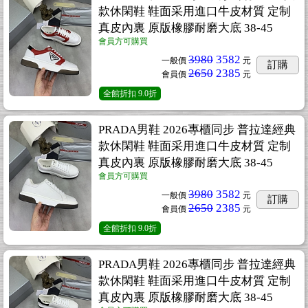
款休閑鞋 鞋面采用進口牛皮材質 定制
真皮內裏 原版橡膠耐磨大底 38-45
會員方可購買
3980
3582
一般價
元
訂購
2650
2385
會員價
元
全館折扣
9.0折
PRADA男鞋 2026專櫃同步 普拉達經典
款休閑鞋 鞋面采用進口牛皮材質 定制
真皮內裏 原版橡膠耐磨大底 38-45
會員方可購買
3980
3582
一般價
元
訂購
2650
2385
會員價
元
全館折扣
9.0折
PRADA男鞋 2026專櫃同步 普拉達經典
款休閑鞋 鞋面采用進口牛皮材質 定制
真皮內裏 原版橡膠耐磨大底 38-45