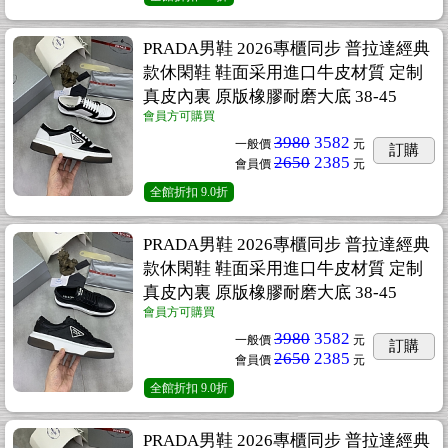
PRADA男鞋 2026專櫃同步 普拉達經典
款休閑鞋 鞋面采用進口牛皮材質 定制
真皮內裏 原版橡膠耐磨大底 38-45
會員方可購買
3980
3582
一般價
元
訂購
2650
2385
會員價
元
全館折扣
9.0折
PRADA男鞋 2026專櫃同步 普拉達經典
款休閑鞋 鞋面采用進口牛皮材質 定制
真皮內裏 原版橡膠耐磨大底 38-45
會員方可購買
3980
3582
一般價
元
訂購
2650
2385
會員價
元
全館折扣
9.0折
PRADA男鞋 2026專櫃同步 普拉達經典