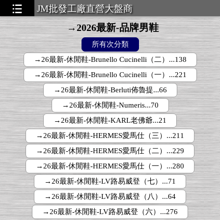
JM批發工廠直營大盤商
→2026最新-品牌男鞋
所有次分類
▃▃▃▃▃
→26最新-休閒鞋-Brunello Cucinelli（二）...138
→26最新-休閒鞋-Brunello Cucinelli（一）...221
→26最新-休閒鞋-Berluti佈魯提...66
→26最新-休閒鞋-Numeris...70
→26最新-休閒鞋-KARL老佛爺...21
→26最新-休閒鞋-HERMES愛馬仕（三）...211
→26最新-休閒鞋-HERMES愛馬仕（二）...229
→26最新-休閒鞋-HERMES愛馬仕（一）...280
→26最新-休閒鞋-LV路易威登（七）...71
→26最新-休閒鞋-LV路易威登（八）...64
→26最新-休閒鞋-LV路易威登（六）...276