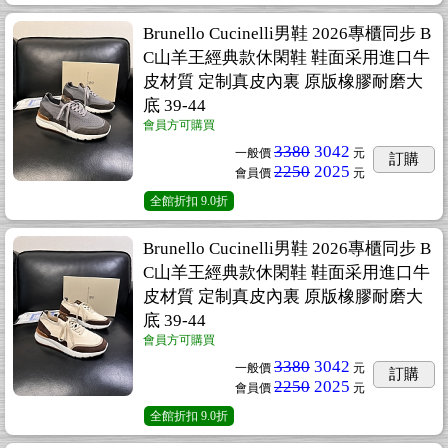
Brunello Cucinelli男鞋 2026專櫃同步 B
C山羊王經典款休閑鞋 鞋面采用進口牛
皮材質 定制真皮內裏 原版橡膠耐磨大
底 39-44
會員方可購買
3380
3042
一般價
元
訂購
2250
2025
會員價
元
全館折扣
9.0折
Brunello Cucinelli男鞋 2026專櫃同步 B
C山羊王經典款休閑鞋 鞋面采用進口牛
皮材質 定制真皮內裏 原版橡膠耐磨大
底 39-44
會員方可購買
3380
3042
一般價
元
訂購
2250
2025
會員價
元
全館折扣
9.0折