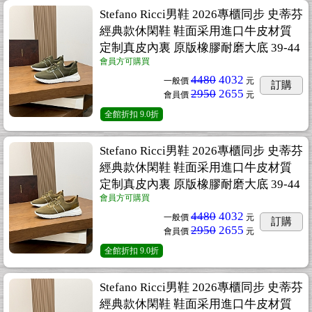
Stefano Ricci男鞋 2026專櫃同步 史蒂芬
經典款休閑鞋 鞋面采用進口牛皮材質
定制真皮內裏 原版橡膠耐磨大底 39-44
會員方可購買
4480
4032
一般價
元
訂購
2950
2655
會員價
元
全館折扣
9.0折
Stefano Ricci男鞋 2026專櫃同步 史蒂芬
經典款休閑鞋 鞋面采用進口牛皮材質
定制真皮內裏 原版橡膠耐磨大底 39-44
會員方可購買
4480
4032
一般價
元
訂購
2950
2655
會員價
元
全館折扣
9.0折
Stefano Ricci男鞋 2026專櫃同步 史蒂芬
經典款休閑鞋 鞋面采用進口牛皮材質