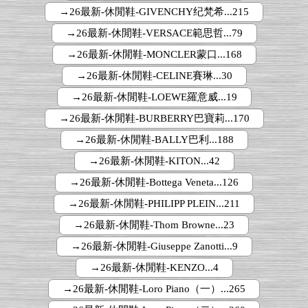
→26最新-休閒鞋-GIVENCHY纪梵希...215
→26最新-休閒鞋-VERSACE範思哲...79
→26最新-休閒鞋-MONCLER蒙口...168
→26最新-休閒鞋-CELINE賽琳...30
→26最新-休閒鞋-LOEWE羅意威...19
→26最新-休閒鞋-BURBERRY巴寶莉...170
→26最新-休閒鞋-BALLY巴利...188
→26最新-休閒鞋-KITON...42
→26最新-休閒鞋-Bottega Veneta...126
→26最新-休閒鞋-PHILIPP PLEIN...211
→26最新-休閒鞋-Thom Browne...23
→26最新-休閒鞋-Giuseppe Zanotti...9
→26最新-休閒鞋-KENZO...4
→26最新-休閒鞋-Loro Piano（一）...265