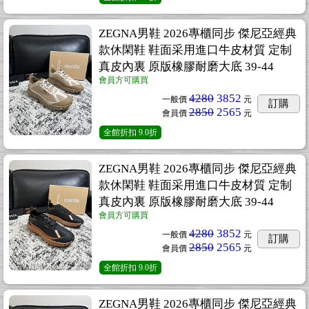
ZEGNA男鞋 2026專櫃同步 傑尼亞經典
款休閑鞋 鞋面采用進口牛皮材質 定制
真皮內裏 原版橡膠耐磨大底 39-44
會員方可購買
4280
3852
一般價
元
訂購
2850
2565
會員價
元
全館折扣
9.0折
ZEGNA男鞋 2026專櫃同步 傑尼亞經典
款休閑鞋 鞋面采用進口牛皮材質 定制
真皮內裏 原版橡膠耐磨大底 39-44
會員方可購買
4280
3852
一般價
元
訂購
2850
2565
會員價
元
全館折扣
9.0折
ZEGNA男鞋 2026專櫃同步 傑尼亞經典