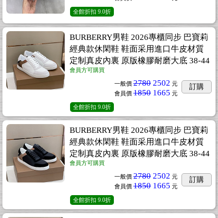
全館折扣
9.0折
BURBERRY男鞋 2026專櫃同步 巴寶莉
經典款休閑鞋 鞋面采用進口牛皮材質
定制真皮內裏 原版橡膠耐磨大底 38-44
會員方可購買
2780
2502
一般價
元
訂購
1850
1665
會員價
元
全館折扣
9.0折
BURBERRY男鞋 2026專櫃同步 巴寶莉
經典款休閑鞋 鞋面采用進口牛皮材質
定制真皮內裏 原版橡膠耐磨大底 38-44
會員方可購買
2780
2502
一般價
元
訂購
1850
1665
會員價
元
全館折扣
9.0折