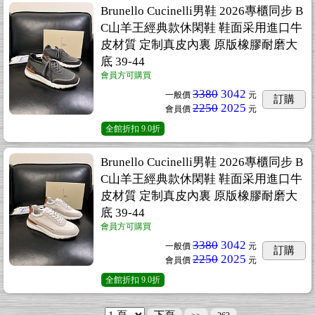
Brunello Cucinelli男鞋 2026專櫃同步 B
C山羊王經典款休閑鞋 鞋面采用進口牛
皮材質 定制真皮內裏 原版橡膠耐磨大
底 39-44
會員方可購買
3380
3042
一般價
元
訂購
2250
2025
會員價
元
全館折扣
9.0折
Brunello Cucinelli男鞋 2026專櫃同步 B
C山羊王經典款休閑鞋 鞋面采用進口牛
皮材質 定制真皮內裏 原版橡膠耐磨大
底 39-44
會員方可購買
3380
3042
一般價
元
訂購
2250
2025
會員價
元
全館折扣
9.0折