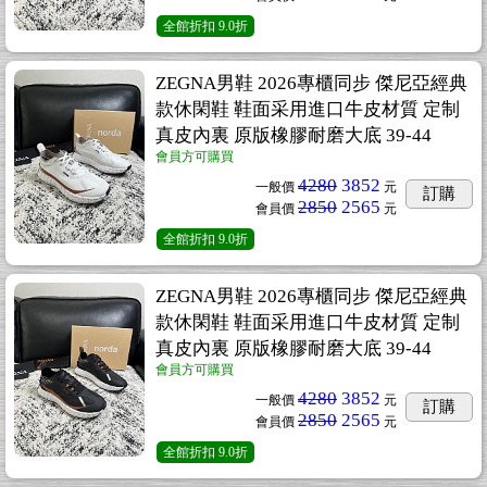
全館折扣
9.0折
ZEGNA男鞋 2026專櫃同步 傑尼亞經典
款休閑鞋 鞋面采用進口牛皮材質 定制
真皮內裏 原版橡膠耐磨大底 39-44
會員方可購買
4280
3852
一般價
元
訂購
2850
2565
會員價
元
全館折扣
9.0折
ZEGNA男鞋 2026專櫃同步 傑尼亞經典
款休閑鞋 鞋面采用進口牛皮材質 定制
真皮內裏 原版橡膠耐磨大底 39-44
會員方可購買
4280
3852
一般價
元
訂購
2850
2565
會員價
元
全館折扣
9.0折