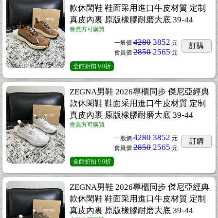
款休閑鞋 鞋面采用進口牛皮材質 定制
真皮內裏 原版橡膠耐磨大底 39-44
會員方可購買
4280
3852
一般價
元
訂購
2850
2565
會員價
元
全館折扣
9.0折
ZEGNA男鞋 2026專櫃同步 傑尼亞經典
款休閑鞋 鞋面采用進口牛皮材質 定制
真皮內裏 原版橡膠耐磨大底 39-44
會員方可購買
4280
3852
一般價
元
訂購
2850
2565
會員價
元
全館折扣
9.0折
ZEGNA男鞋 2026專櫃同步 傑尼亞經典
款休閑鞋 鞋面采用進口牛皮材質 定制
真皮內裏 原版橡膠耐磨大底 39-44