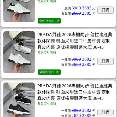
會員方可購買
3980
3582
一般價
元
訂購
2650
2385
會員價
元
全館折扣
9.0折
PRADA男鞋 2026專櫃同步 普拉達經典
款休閑鞋 鞋面采用進口牛皮材質 定制
真皮內裏 原版橡膠耐磨大底 38-45
會員方可購買
3980
3582
一般價
元
訂購
2650
2385
會員價
元
全館折扣
9.0折
PRADA男鞋 2026專櫃同步 普拉達經典
款休閑鞋 鞋面采用進口牛皮材質 定制
真皮內裏 原版橡膠耐磨大底 38-45
會員方可購買
3980
3582
一般價
元
訂購
2650
2385
會員價
元