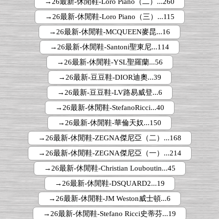
→26最新-休閒鞋-Loro Piano（二）...260
→26最新-休閒鞋-Loro Piano（三）...115
→26最新-休閒鞋-MCQUEEN麥昆...16
→26最新-休閒鞋-Santoni聖東尼...114
→26最新-休閒鞋-YSL聖羅蘭...56
→26最新-豆豆鞋-DIOR迪奧...39
→26最新-豆豆鞋-LV路易威登...6
→26最新-休閒鞋-StefanoRicci...40
→26最新-休閒鞋-華倫天奴...150
→26最新-休閒鞋-ZEGNA傑尼亞（二）...168
→26最新-休閒鞋-ZEGNA傑尼亞（一）...214
→26最新-休閒鞋-Christian Louboutin...45
→26最新-休閒鞋-DSQUARD2...19
→26最新-休閒鞋-JM Weston威士頓...6
→26最新-休閒鞋-Stefano Ricci史蒂芬...19