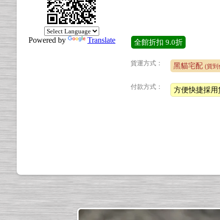
Powered by
Translate
全館折扣
9.0折
貨運方式：
黑貓宅配
(貨到
付款方式：
方便快捷採用