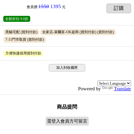
1550
1395
會員價
元
訂購
全館折扣
9.0折
黑貓宅配
(貨到付款)
全家店-萊爾富-OK超商 (貨到付款)
(貨到付款)
7-11門市取貨
(貨到付款)
方便快捷採用貨到付款
加入到收藏匣
Powered by
Translate
商品提問
需登入會員方可留言