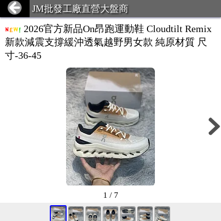
JM批發工廠直營大盤商
2026官方新品On昂跑運動鞋 Cloudtilt Remix
新款減震支撐緩沖透氣越野男女款 純原材質 尺
寸-36-45
1 / 7