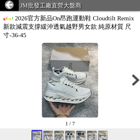
JM批發工廠直營大盤商
2026官方新品On昂跑運動鞋 Cloudtilt Remix
新款減震支撐緩沖透氣越野男女款 純原材質 尺
寸-36-45
1 / 7