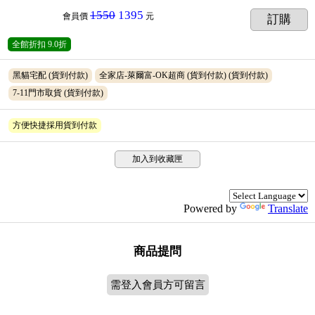
1550
1395
會員價
元
訂購
全館折扣
9.0折
黑貓宅配
(貨到付款)
全家店-萊爾富-OK超商 (貨到付款)
(貨到付款)
7-11門市取貨
(貨到付款)
方便快捷採用貨到付款
加入到收藏匣
Powered by
Translate
商品提問
需登入會員方可留言