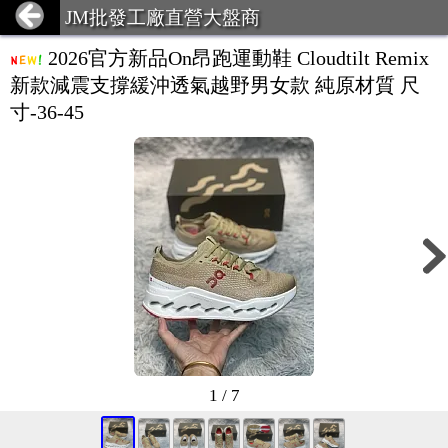
JM批發工廠直營大盤商
2026官方新品On昂跑運動鞋 Cloudtilt Remix
新款減震支撐緩沖透氣越野男女款 純原材質 尺
寸-36-45
1 / 7