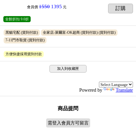
1550
1395
會員價
元
訂購
全館折扣
9.0折
黑貓宅配
(貨到付款)
全家店-萊爾富-OK超商 (貨到付款)
(貨到付款)
7-11門市取貨
(貨到付款)
方便快捷採用貨到付款
加入到收藏匣
Powered by
Translate
商品提問
需登入會員方可留言