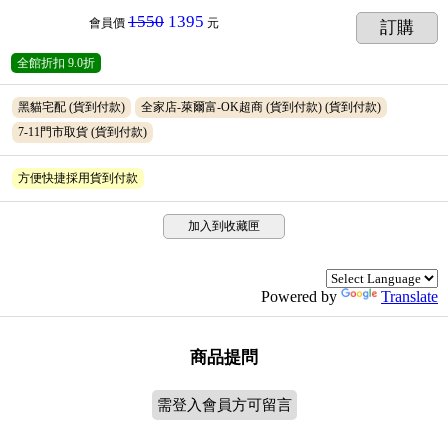
1550
1395
會員價
元
訂購
全館折扣
9.0折
黑貓宅配
(貨到付款)
全家店-萊爾富-OK超商 (貨到付款)
(貨到付款)
7-11門市取貨
(貨到付款)
方便快捷採用貨到付款
加入到收藏匣
Powered by
Translate
商品提問
需登入會員方可留言