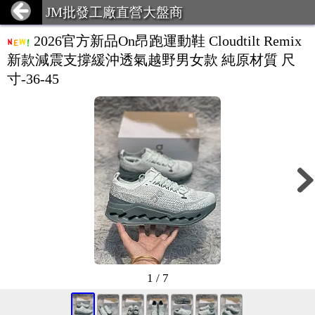
JM批發工廠直營大盤商
2026官方新品On昂跑運動鞋 Cloudtilt Remix
新款減震支撐緩沖透氣越野男女款 純原材質 尺
寸-36-45
1 / 7