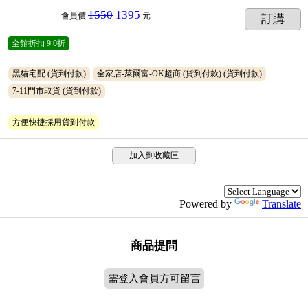
1550
1395
會員價
元
訂購
全館折扣
9.0折
黑貓宅配
(貨到付款)
全家店-萊爾富-OK超商 (貨到付款)
(貨到付款)
7-11門市取貨
(貨到付款)
方便快捷採用貨到付款
加入到收藏匣
Powered by
Translate
商品提問
需登入會員方可留言