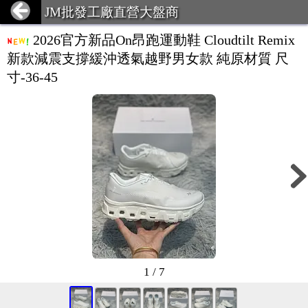
JM批發工廠直營大盤商
2026官方新品On昂跑運動鞋 Cloudtilt Remix
新款減震支撐緩沖透氣越野男女款 純原材質 尺
寸-36-45
1 / 7