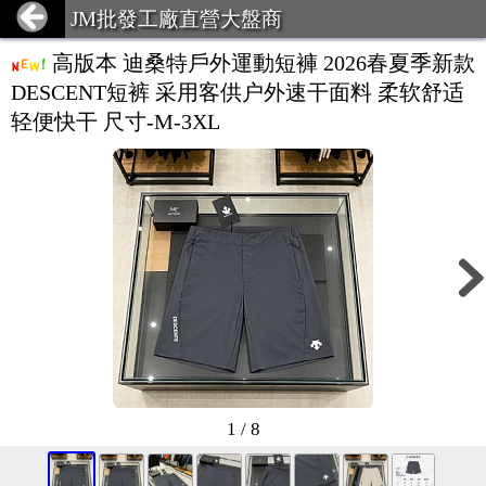
JM批發工廠直營大盤商
高版本 迪桑特戶外運動短褲 2026春夏季新款
DESCENT短裤 采用客供户外速干面料 柔软舒适
轻便快干 尺寸-M-3XL
1 / 8