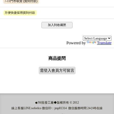
7-11門市取貨
(貨到付款)
方便快捷採用貨到付款
加入到收藏匣
Powered by
Translate
商品提問
需登入會員方可留言
◆JM批發工廠◆版權所有 © 2012
線上客服LINE:sofeelco 微信ID：jmp81314 微信服務時間:24小時在線