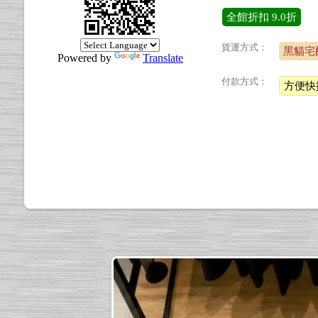
全館折扣
9.0折
貨運方式：
黑貓宅
Powered by
Translate
付款方式：
方便快