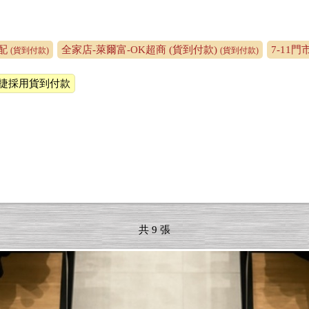
配
全家店-萊爾富-OK超商 (貨到付款)
7-11
(貨到付款)
(貨到付款)
捷採用貨到付款
共 9 張