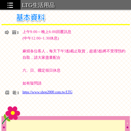
LTG生活用品
上午9:00～晚上6:00回覆訊息
(中午12:00~1:30休息)
麻煩各位客人，每天下午5點截止取貨，超過5點將不受理預約
自取，請大家盡量配合
六、日、國定假日休息
如有疑問請
https://www.shop2000.com.tw/LTG