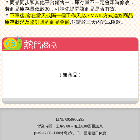
＊商品同步和其他平台銷售中，庫存量不一定會即時修改，
若商品庫存量低於30，可請先提問該商品是否有貨。
＊
下單後,會在當天或隔一個工作天,以EMAIL方式
連絡商品
庫存狀況及您訂購的商品金額
,並請於三天內完成匯款。
( 無商品 )
LINE:0958936295
營業時間：上午9:00～晚上6:00回覆訊息
(中午12:00~1:00休息)六、日、國定假日休息