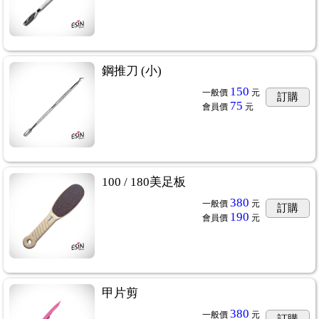
鋼推刀 (小)
150
一般價
元
訂購
75
會員價
元
100 / 180美足板
380
一般價
元
訂購
190
會員價
元
甲片剪
380
一般價
元