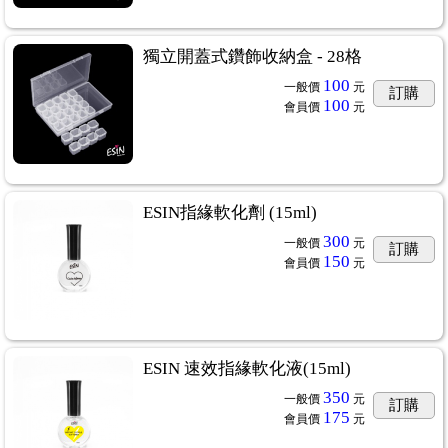
獨立開蓋式鑽飾收納盒 - 28格
100
一般價
元
訂購
100
會員價
元
ESIN指緣軟化劑 (15ml)
300
一般價
元
訂購
150
會員價
元
ESIN 速效指緣軟化液(15ml)
350
一般價
元
訂購
175
會員價
元