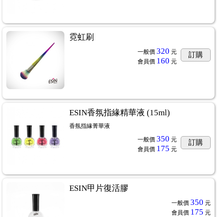
霓虹刷
320
一般價
元
訂購
160
會員價
元
ESIN香氛指緣精華液 (15ml)
香氛指緣菁華液
350
一般價
元
訂購
175
會員價
元
ESIN甲片復活膠
350
一般價
元
175
會員價
元