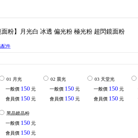
面粉】月光白 冰透 偏光粉 極光粉 超閃鏡面粉
品配件
01 月光
02 晨光
03 天堂光
150
150
150
一般價
元
一般價
元
一般價
元
150
150
150
會員價
元
會員價
元
會員價
元
黑晶鍍晶粉
150
一般價
元
150
會員價
元