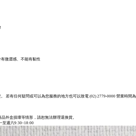
！
會有微澀感、不能有黏性
何疑問或可以為您服務的地方也可以致電 (02) 2779-0000 營業時間為 週一
、商品外盒損壞等情形，請恕無法辦理退換貨。
一至週六
9:30~18:00