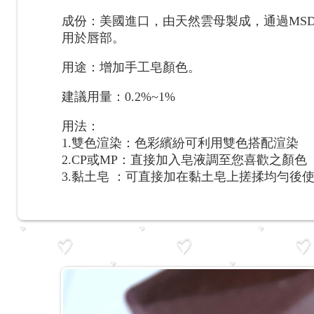
成份：美國進口，由天然雲母製成，通過MS
用於唇部。
用途：增加手工皂顏色。
建議用量：0.2%~1%
用法：
1.雙色渲染：色彩繽紛可利用雙色搭配渲染
2.CP或MP：直接加入皂液調至您喜歡之顏色
3.黏土皂 ：可直接加在黏土皂上搓揉均勻後