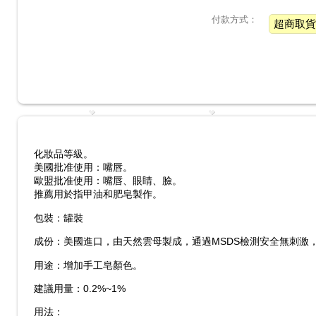
付款方式：
超商取貨
化妝品等級。
美國批准使用：嘴唇。
歐盟批准使用：嘴唇、眼睛、臉。
推薦用於指甲油和肥皂製作。
包裝：罐裝
成份：美國進口，由天然雲母製成，通過MSDS檢測安全無刺激
用途：增加手工皂顏色。
建議用量：0.2%~1%
用法：