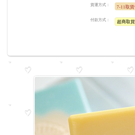
貨運方式：
7-11取
付款方式：
超商取貨