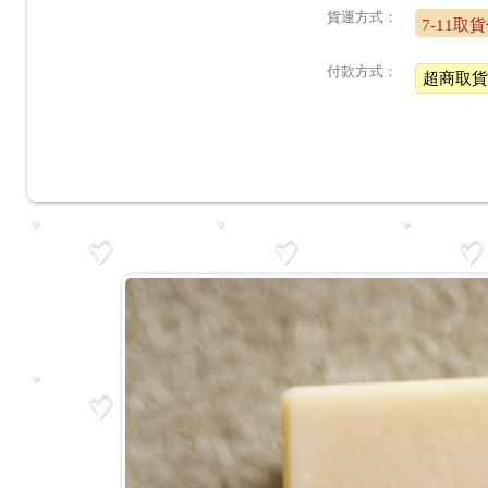
貨運方式：
7-11取
付款方式：
超商取貨