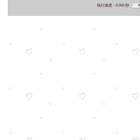
執行速度
：0.000
秒