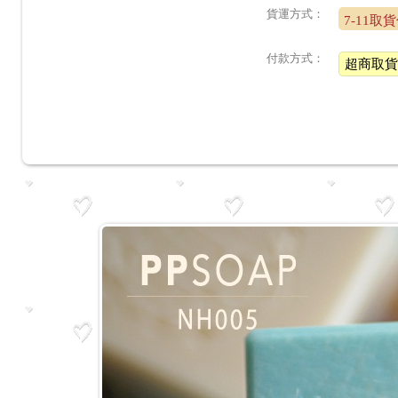
貨運方式：
7-11取
付款方式：
超商取貨