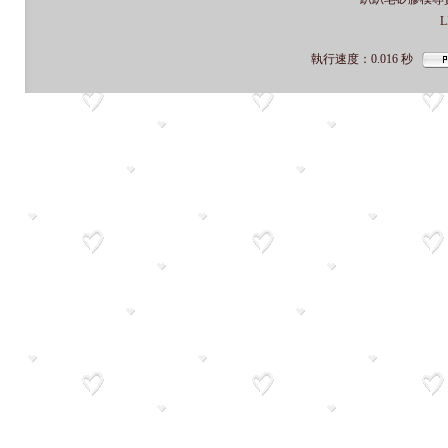
L
執行速度
：0.016
秒