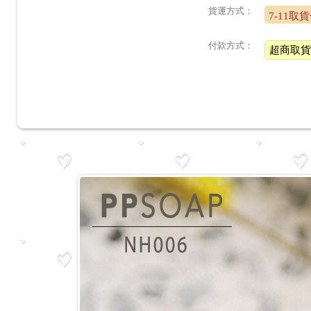
貨運方式：
7-11取
付款方式：
超商取貨