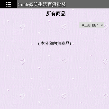
Smile微笑生活百貨批發
所有商品
(
本分類內無商品
)