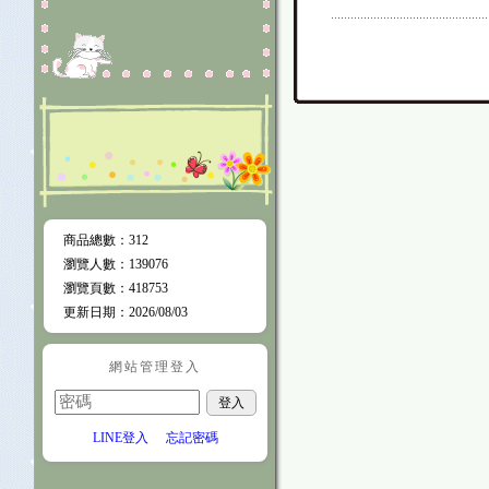
商品總數
：312
瀏覽人數
：
139076
瀏覽頁數
：
418753
更新日期
：2026/08/03
網站管理登入
LINE登入
忘記密碼