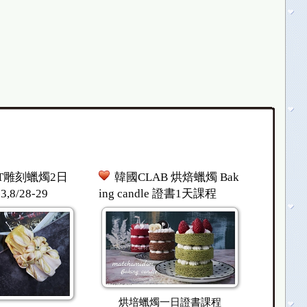
T雕刻蠟燭2日
韓國CLAB 烘焙蠟燭 Bak
,8/28-29
ing candle 證書1天課程
烘培蠟燭一日證書課程