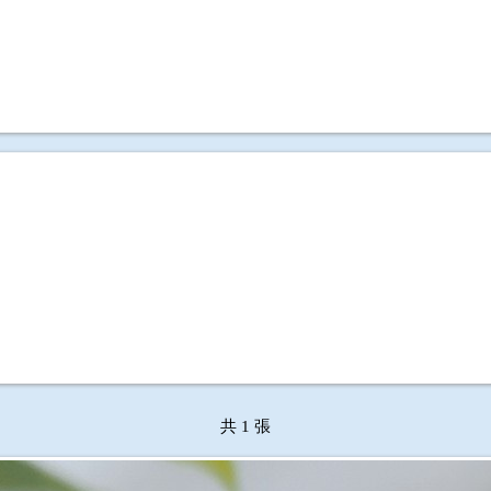
共 1 張