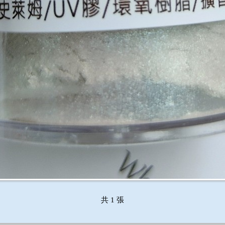
共 1 張