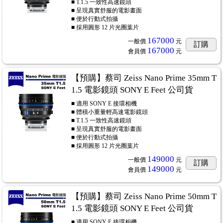
■ T.1.5 一致性高速鏡頭
■ 呈現真實舒服的電影畫面
■ 便於行動式拍攝
■ 採用圓形 12 片光圈葉片
167000
一般價
元
訂購
167000
會員價
元
【預購】蔡司 Zeiss Nano Prime 35mm T
1.5 電影鏡頭 SONY E Feet 公司貨
■ 適用 SONY E 接環相機
■ 體積小重量輕高速電影鏡頭
■ T.1.5 一致性高速鏡頭
■ 呈現真實舒服的電影畫面
■ 便於行動式拍攝
■ 採用圓形 12 片光圈葉片
149000
一般價
元
訂購
149000
會員價
元
【預購】蔡司 Zeiss Nano Prime 50mm T
1.5 電影鏡頭 SONY E Feet 公司貨
■ 適用 SONY E 接環相機