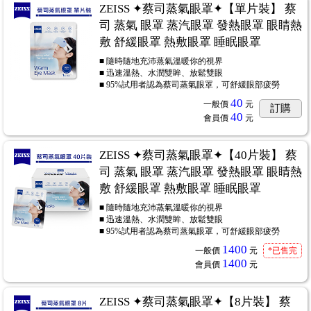
ZEISS ✦蔡司蒸氣眼罩✦【單片裝】 蔡
司 蒸氣 眼罩 蒸汽眼罩 發熱眼罩 眼睛熱
敷 舒緩眼罩 熱敷眼罩 睡眠眼罩
■ 隨時隨地充沛蒸氣溫暖你的視界
■ 迅速溫熱、水潤雙眸、放鬆雙眼
■ 95%試用者認為蔡司蒸氣眼罩，可舒緩眼部疲勞
40
一般價
元
訂購
40
會員價
元
ZEISS ✦蔡司蒸氣眼罩✦【40片裝】 蔡
司 蒸氣 眼罩 蒸汽眼罩 發熱眼罩 眼睛熱
敷 舒緩眼罩 熱敷眼罩 睡眠眼罩
■ 隨時隨地充沛蒸氣溫暖你的視界
■ 迅速溫熱、水潤雙眸、放鬆雙眼
■ 95%試用者認為蔡司蒸氣眼罩，可舒緩眼部疲勞
1400
一般價
元
*已售完
1400
會員價
元
ZEISS ✦蔡司蒸氣眼罩✦【8片裝】 蔡