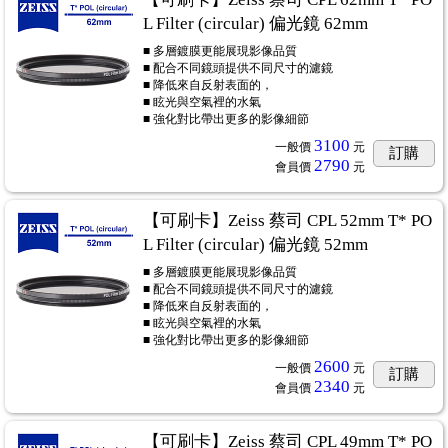
L Filter (circular) 偏光鏡 62mm
■ 多層鍍膜更能展現影像品質
■ 配合不同鏡頭提供不同尺寸的濾鏡
■ 降低來自反射表面的，
■ 眩光與空氣裡的水氣
■ 強化對比帶出更多的影像細節
3100
一般價
元
訂購
2790
會員價
元
【可刷卡】Zeiss 蔡司 CPL 52mm T* PO
L Filter (circular) 偏光鏡 52mm
■ 多層鍍膜更能展現影像品質
■ 配合不同鏡頭提供不同尺寸的濾鏡
■ 降低來自反射表面的，
■ 眩光與空氣裡的水氣
■ 強化對比帶出更多的影像細節
2600
一般價
元
訂購
2340
會員價
元
【可刷卡】Zeiss 蔡司 CPL 49mm T* PO