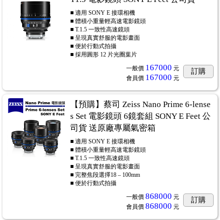
■ 適用 SONY E 接環相機
■ 體積小重量輕高速電影鏡頭
■ T.1.5 一致性高速鏡頭
■ 呈現真實舒服的電影畫面
■ 便於行動式拍攝
■ 採用圓形 12 片光圈葉片
167000
一般價
元
訂購
167000
會員價
元
【預購】蔡司 Zeiss Nano Prime 6-lense
s Set 電影鏡頭 6鏡套組 SONY E Feet 公
司貨 送原廠專屬氣密箱
■ 適用 SONY E 接環相機
■ 體積小重量輕高速電影鏡頭
■ T.1.5 一致性高速鏡頭
■ 呈現真實舒服的電影畫面
■ 完整焦段選擇18 – 100mm
■ 便於行動式拍攝
868000
一般價
元
訂購
868000
會員價
元