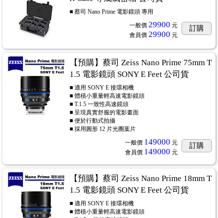
■ 蔡司 Nano Prime 電影鏡頭 專用
29900
一般價
元
訂購
29900
會員價
元
【預購】蔡司 Zeiss Nano Prime 75mm T
1.5 電影鏡頭 SONY E Feet 公司貨
■ 適用 SONY E 接環相機
■ 體積小重量輕高速電影鏡頭
■ T.1.5 一致性高速鏡頭
■ 呈現真實舒服的電影畫面
■ 便於行動式拍攝
■ 採用圓形 12 片光圈葉片
149000
一般價
元
訂購
149000
會員價
元
【預購】蔡司 Zeiss Nano Prime 18mm T
1.5 電影鏡頭 SONY E Feet 公司貨
■ 適用 SONY E 接環相機
■ 體積小重量輕高速電影鏡頭