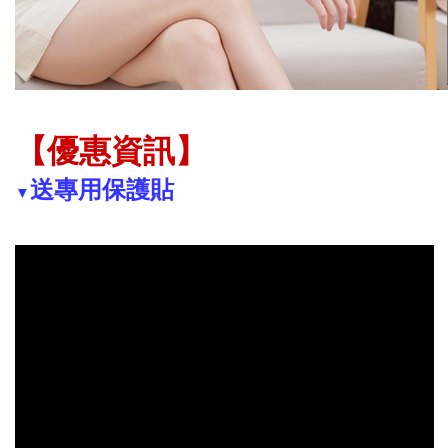
【優惠資訊】
送
專用保護貼
▼