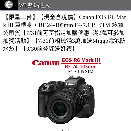
WL數碼達人
【限量二台】【現金含稅價】Canon EOS R6 Mar
k III 單機身 + RF 24-105mm F4-7.1 IS STM 鏡頭
公司貨【7/31前可享指定加購優惠+滿2萬可參加
抽獎活動】【7/31前相機滿3萬加送Miggo電池防
水袋】【9/30前登錄送好禮】