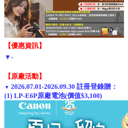
【優惠資訊】
▼-
【原廠活動】
2026.07.01-2026.09.30 註冊登錄贈：
▼
(1) LP-E6P原廠電池(價值$3,100)