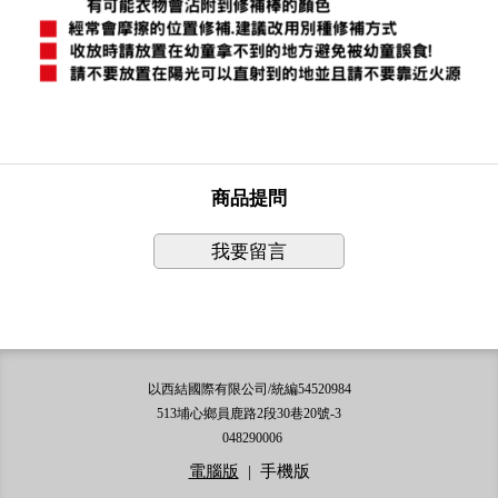
商品提問
我要留言
以西結國際有限公司/統編54520984
513埔心鄉員鹿路2段30巷20號-3
048290006
電腦版
|
手機版