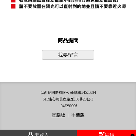
商品提問
我要留言
以西結國際有限公司/統編54520984
513埔心鄉員鹿路2段30巷20號-3
048290006
電腦版
|
手機版
未登入
結帳