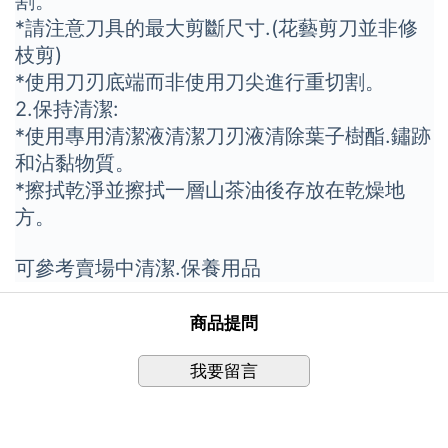
割。
*請注意刀具的最大剪斷尺寸.(花藝剪刀並非修
枝剪)
*使用刀刃底端而非使用刀尖進行重切割。
2.保持清潔:
*使用專用清潔液清潔刀刃液清除葉子樹酯.鏽跡
和沾黏物質。
*擦拭乾淨並擦拭一層山茶油後存放在乾燥地
方。
可參考賣場中清潔.保養用品
商品提問
我要留言