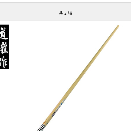
共 2 張