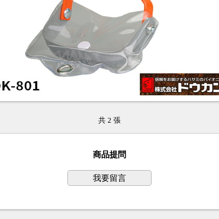
共 2 張
商品提問
我要留言