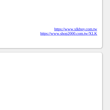
https://www.xlkbuy.com.tw
https://www.shop2000.com.tw/XLK