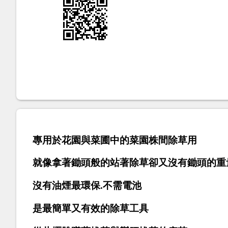
專用於花園與菜圃中的菜園株間除草用
就像拿著鋤頭般的站著除草卻又沒有鋤頭的重
沒有油煙最環保.不需電池
是最簡單又有效的除草工具