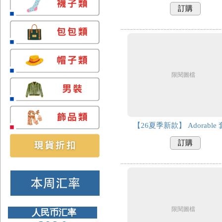
訂購
限閱圖檔
【26夏季新款】 Adorable
訂購
限閱圖檔
人民币汇率