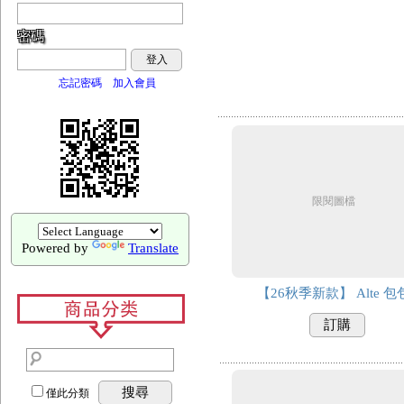
密碼
登入
忘記密碼
加入會員
限閱圖檔
Powered by
Translate
【26秋季新款】 Alte 包
訂購
搜尋
僅此分類