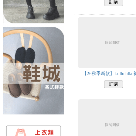
訂購
限閱圖檔
【26秋季新款】Lullulalla
訂購
限閱圖檔