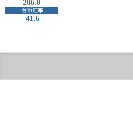
206.0
台币汇率
41.6
．