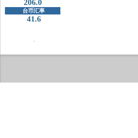
206.0
台币汇率
41.6
．